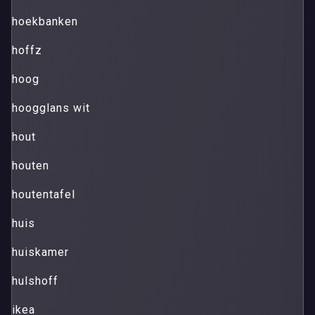
hoekbanken
hoffz
hoog
hoogglans wit
hout
houten
houtentafel
huis
huiskamer
hulshoff
ikea