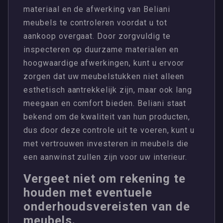
materiaal en de afwerking van Beliani
meubels te controleren voordat u tot
aankoop overgaat. Door zorgvuldig te
inspecteren op duurzame materialen en
hoogwaardige afwerkingen, kunt u ervoor
zorgen dat uw meubelstukken niet alleen
esthetisch aantrekkelijk zijn, maar ook lang
meegaan en comfort bieden. Beliani staat
bekend om de kwaliteit van hun producten,
dus door deze controle uit te voeren, kunt u
met vertrouwen investeren in meubels die
een aanwinst zullen zijn voor uw interieur.
Vergeet niet om rekening te
houden met eventuele
onderhoudsvereisten van de
meubels.