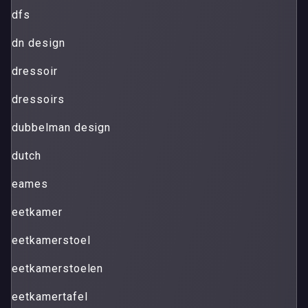
dfs
dn design
dressoir
dressoirs
dubbelman design
dutch
eames
eetkamer
eetkamerstoel
eetkamerstoelen
eetkamertafel