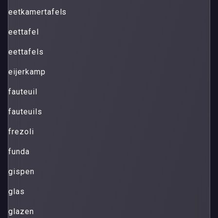
eetkamertafels
eettafel
eettafels
eijerkamp
fauteuil
fauteuils
frezoli
funda
gispen
glas
glazen