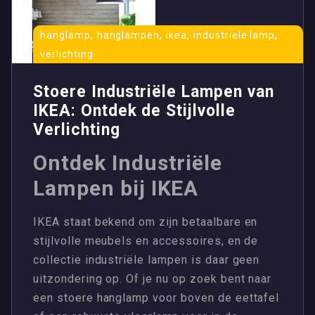
,
,
,
,
hanglamp
hanglampen
ikea
industriele lamp
verlichting
Stoere Industriële Lampen van
IKEA: Ontdek de Stijlvolle
Verlichting
Ontdek Industriële
Lampen bij IKEA
IKEA staat bekend om zijn betaalbare en
stijlvolle meubels en accessoires, en de
collectie industriële lampen is daar geen
uitzondering op. Of je nu op zoek bent naar
een stoere hanglamp voor boven de eettafel