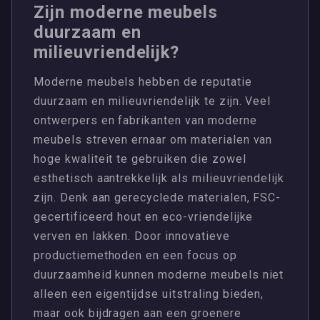
Zijn moderne meubels
duurzaam en
milieuvriendelijk?
Moderne meubels hebben de reputatie
duurzaam en milieuvriendelijk te zijn. Veel
ontwerpers en fabrikanten van moderne
meubels streven ernaar om materialen van
hoge kwaliteit te gebruiken die zowel
esthetisch aantrekkelijk als milieuvriendelijk
zijn. Denk aan gerecyclede materialen, FSC-
gecertificeerd hout en eco-vriendelijke
verven en lakken. Door innovatieve
productiemethoden en een focus op
duurzaamheid kunnen moderne meubels niet
alleen een eigentijdse uitstraling bieden,
maar ook bijdragen aan een groenere