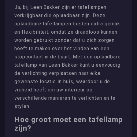
Ja, bij Leen Bakker zijn er tafellampen
verkrijgbaar die oplaadbaar zijn. Deze
oplaadbare tafellampen bieden extra gemak
en flexibiliteit, omdat ze draadloos kunnen
worden gebruikt zonder dat u zich zorgen
hoeft te maken over het vinden van een
stopcontact in de buurt. Met een oplaadbare
tafellamp van Leen Bakker kunt u eenvoudig
de verlichting verplaatsen naar elke
gewenste locatie in huis, waardoor u de
vrijheid heeft om uw interieur op
verschillende manieren te verlichten en te
stylen.
Hoe groot moet een tafellamp
zijn?