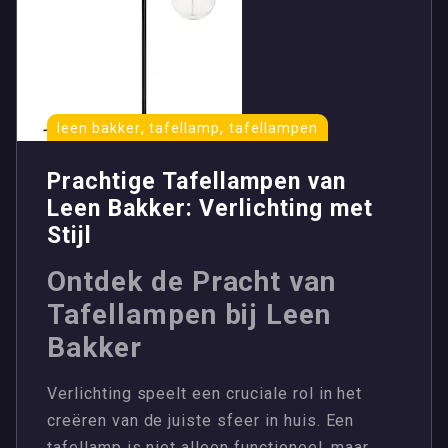
,
,
leen bakker
tafellamp
tafellampen
Prachtige Tafellampen van
Leen Bakker: Verlichting met
Stijl
Ontdek de Pracht van
Tafellampen bij Leen
Bakker
Verlichting speelt een cruciale rol in het
creëren van de juiste sfeer in huis. Een
tafellamp is niet alleen functioneel, maar