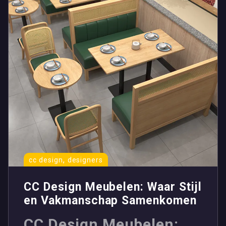
,
cc design
designers
CC Design Meubelen: Waar Stijl
en Vakmanschap Samenkomen
CC Design Meubelen: