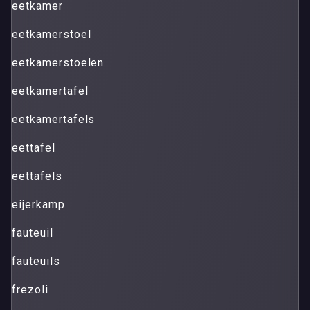
eetkamer
eetkamerstoel
eetkamerstoelen
eetkamertafel
eetkamertafels
eettafel
eettafels
eijerkamp
fauteuil
fauteuils
frezoli