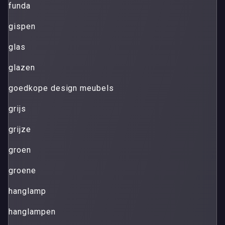
funda
gispen
glas
glazen
goedkope design meubels
grijs
grijze
groen
groene
hanglamp
hanglampen