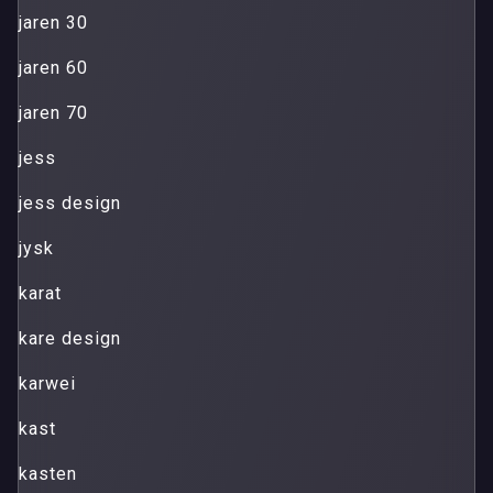
jaren 30
jaren 60
jaren 70
jess
jess design
jysk
karat
kare design
karwei
kast
kasten