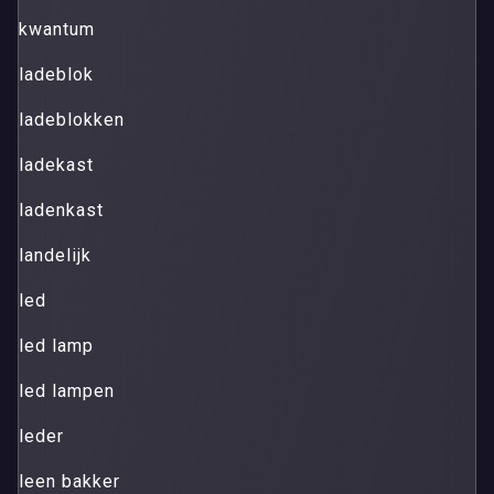
kwantum
ladeblok
ladeblokken
ladekast
ladenkast
landelijk
led
led lamp
led lampen
leder
leen bakker