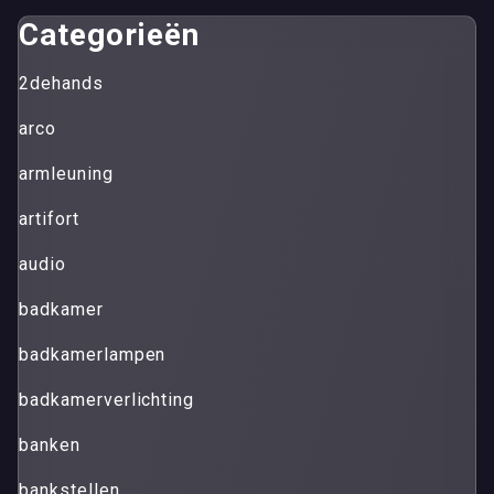
Categorieën
2dehands
arco
armleuning
artifort
audio
badkamer
badkamerlampen
badkamerverlichting
banken
bankstellen