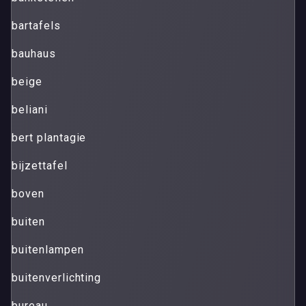
bartafels
bauhaus
beige
beliani
bert plantagie
bijzettafel
boven
buiten
buitenlampen
buitenverlichting
bureau