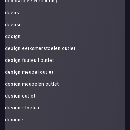
decoratieve verlichting
deens
deense
design
design eetkamerstoelen outlet
design fauteuil outlet
design meubel outlet
design meubelen outlet
design outlet
design stoelen
designer