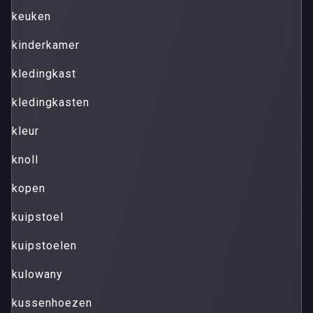
keuken
kinderkamer
kledingkast
kledingkasten
kleur
knoll
kopen
kuipstoel
kuipstoelen
kulowany
kussenhoezen