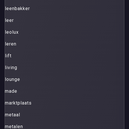
leenbakker
leer
leolux
leren
lift
living
lounge
made
marktplaats
metaal
metalen