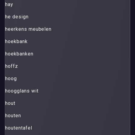
hay
he design
heerkens meubelen
hoekbank
hoekbanken
hoffz
hoog
hoogglans wit
hout
houten
houtentafel