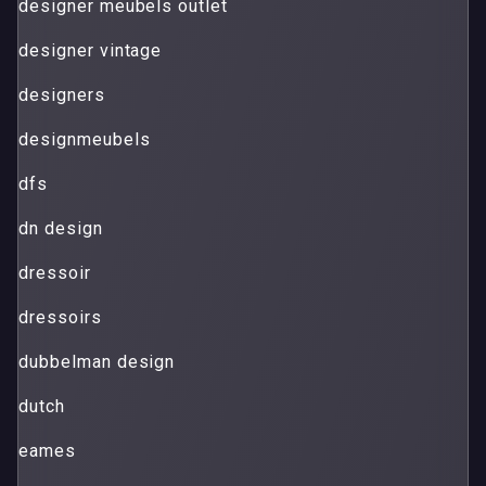
designer meubels outlet
designer vintage
designers
designmeubels
dfs
dn design
dressoir
dressoirs
dubbelman design
dutch
eames