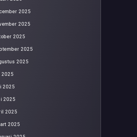
cember 2025
vember 2025
tober 2025
ptember 2025
gustus 2025
li 2025
ni 2025
i 2025
ril 2025
art 2025
bruari 2025