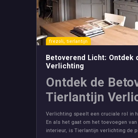
,
frezoli
tierlantijn
Betoverend Licht: Ontdek d
Verlichting
Ontdek de Beto
Tierlantijn Verli
Verlichting speelt een cruciale rol in 
En als het gaat om het toevoegen van
interieur, is Tierlantijn verlichting de