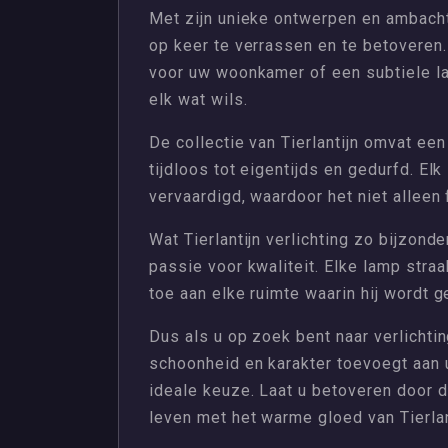
Met zijn unieke ontwerpen en ambachtel
op keer te verrassen en te betoveren.
voor uw woonkamer of een subtiele la
elk wat wils.
De collectie van Tierlantijn omvat een
tijdloos tot eigentijds en gedurfd. E
vervaardigd, waardoor het niet alleen
Wat Tierlantijn verlichting zo bijzond
passie voor kwaliteit. Elke lamp stra
toe aan elke ruimte waarin hij wordt g
Dus als u op zoek bent naar verlichtin
schoonheid en karakter toevoegt aan uw
ideale keuze. Laat u betoveren door d
leven met het warme gloed van Tierlan