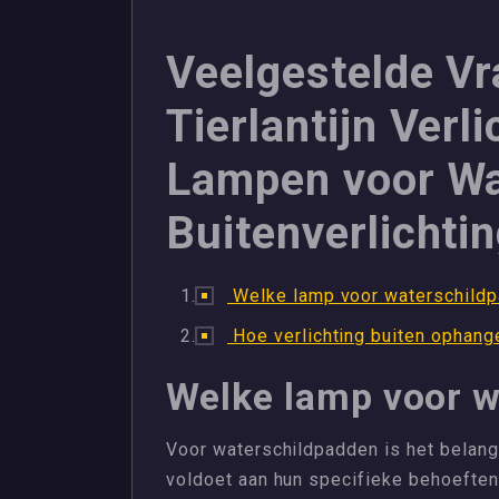
Veelgestelde Vr
Tierlantijn Verl
Lampen voor Wa
Buitenverlichti
Welke lamp voor waterschild
Hoe verlichting buiten ophang
Welke lamp voor 
Voor waterschildpadden is het belangri
voldoet aan hun specifieke behoeften.