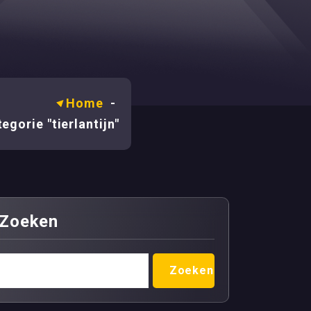
Home
-
egorie "tierlantijn"
Zoeken
Zoeken