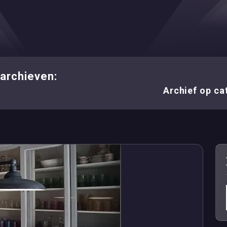
archieven:
Archief op cat