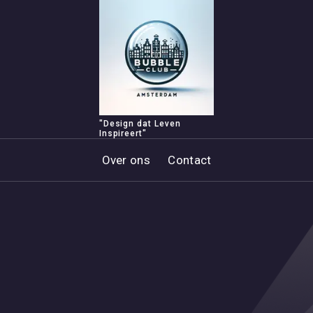
"Design dat Leven
Inspireert"
Over ons
Contact