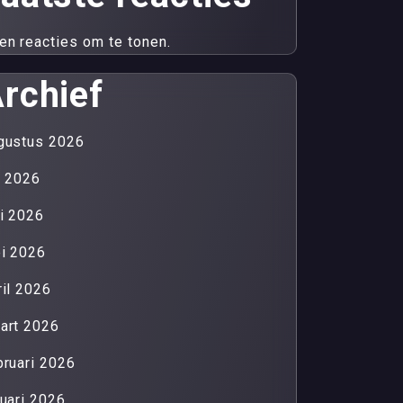
en reacties om te tonen.
rchief
gustus 2026
li 2026
ni 2026
i 2026
ril 2026
art 2026
bruari 2026
nuari 2026