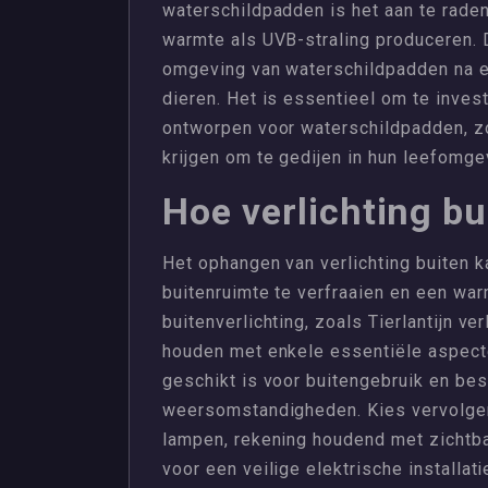
waterschildpadden is het aan te rade
warmte als UVB-straling produceren. 
omgeving van waterschildpadden na en
dieren. Het is essentieel om te inves
ontworpen voor waterschildpadden, z
krijgen om te gedijen in hun leefomge
Hoe verlichting b
Het ophangen van verlichting buiten 
buitenruimte te verfraaien en een warm
buitenverlichting, zoals Tierlantijn ver
houden met enkele essentiële aspecten
geschikt is voor buitengebruik en bes
weersomstandigheden. Kies vervolgen
lampen, rekening houdend met zichtbaa
voor een veilige elektrische installa