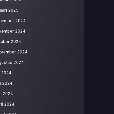
nuari 2025
cember 2024
vember 2024
tober 2024
ptember 2024
gustus 2024
li 2024
ni 2024
i 2024
ril 2024