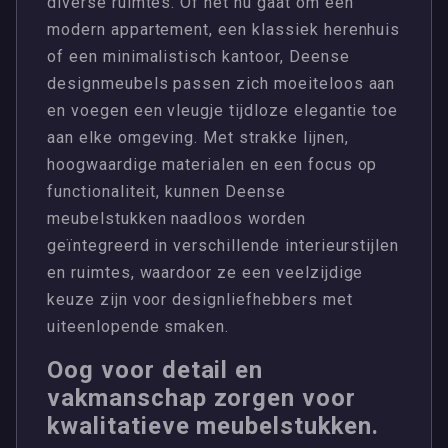
diverse ruimtes. Of het nu gaat om een
modern appartement, een klassiek herenhuis
of een minimalistisch kantoor, Deense
designmeubels passen zich moeiteloos aan
en voegen een vleugje tijdloze elegantie toe
aan elke omgeving. Met strakke lijnen,
hoogwaardige materialen en een focus op
functionaliteit, kunnen Deense
meubelstukken naadloos worden
geïntegreerd in verschillende interieurstijlen
en ruimtes, waardoor ze een veelzijdige
keuze zijn voor designliefhebbers met
uiteenlopende smaken.
Oog voor detail en
vakmanschap zorgen voor
kwalitatieve meubelstukken.