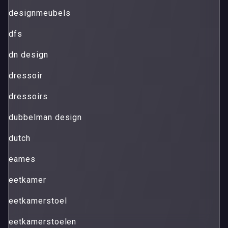
designmeubels
dfs
dn design
dressoir
dressoirs
dubbelman design
dutch
eames
eetkamer
eetkamerstoel
eetkamerstoelen