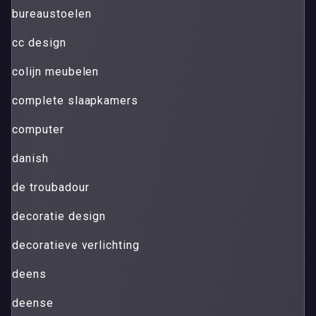
bureaustoelen
cc design
colijn meubelen
complete slaapkamers
computer
danish
de troubadour
decoratie design
decoratieve verlichting
deens
deense