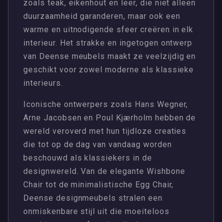
zoals teak, eikenhout en leer, die niet alleen
duurzaamheid garanderen, maar ook een
warme en uitnodigende sfeer creëren in elk
interieur. Het strakke en ingetogen ontwerp
van Deense meubels maakt ze veelzijdig en
geschikt voor zowel moderne als klassieke
interieurs.
Iconische ontwerpers zoals Hans Wegner,
Arne Jacobsen en Poul Kjærholm hebben de
wereld veroverd met hun tijdloze creaties
die tot op de dag van vandaag worden
beschouwd als klassiekers in de
designwereld. Van de elegante Wishbone
Chair tot de minimalistische Egg Chair,
Deense designmeubels stralen een
onmiskenbare stijl uit die moeiteloos