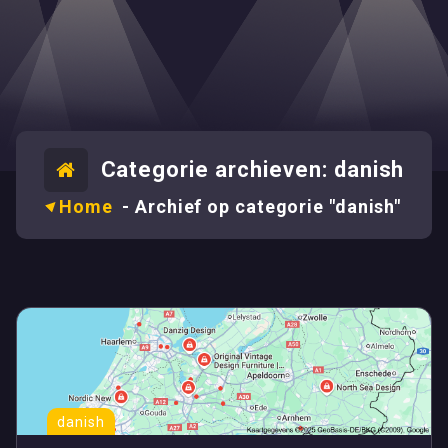
Categorie archieven: danish
Home
-
Archief op categorie "danish"
danish