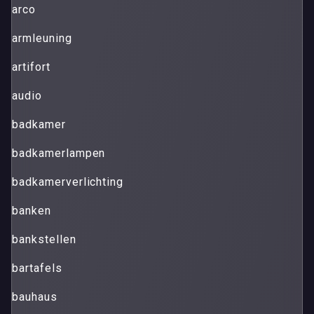
arco
armleuning
artifort
audio
badkamer
badkamerlampen
badkamerverlichting
banken
bankstellen
bartafels
bauhaus