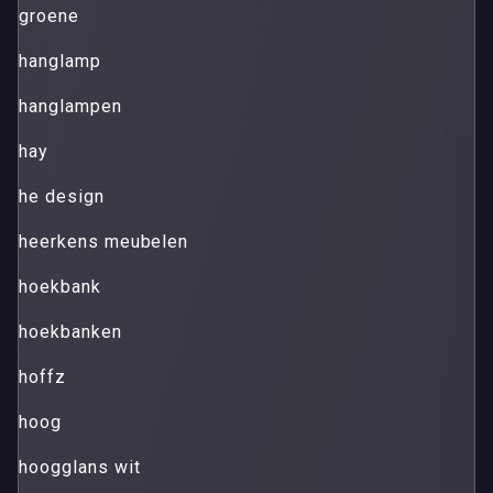
groene
hanglamp
hanglampen
hay
he design
heerkens meubelen
hoekbank
hoekbanken
hoffz
hoog
hoogglans wit