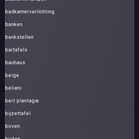
badkamerverlichting
banken
bankstellen
bartafels
bauhaus
beige
beliani
bert plantagie
bijzettafel
boven
buiten