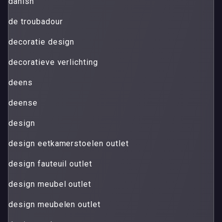
danish
de troubadour
decoratie design
decoratieve verlichting
deens
deense
design
design eetkamerstoelen outlet
design fauteuil outlet
design meubel outlet
design meubelen outlet