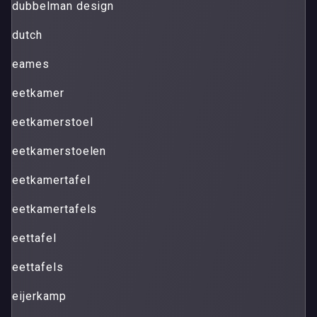
dubbelman design
dutch
eames
eetkamer
eetkamerstoel
eetkamerstoelen
eetkamertafel
eetkamertafels
eettafel
eettafels
eijerkamp