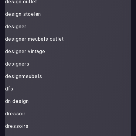
design outlet
design stoelen
designer
designer meubels outlet
designer vintage
designers
designmeubels
dfs
dn design
dressoir
dressoirs