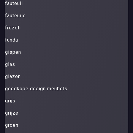
fauteuil
fauteuils
frezoli
funda
gispen
glas
glazen
goedkope design meubels
grijs
grijze
groen