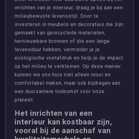
inrichten van je interieur, draag je bij aan een
milieubewuste levensstijl. Door te
investeren in meubels en decoraties die zijn
gemaakt van gerecyclede materialen,
hernieuwbare bronnen of die een lange
levensduur hebben, verminder je je
ecologische voetafdruk en help je de impact
op het milieu te verkleinen. Op deze manier
kunnen we ons huis niet alleen mooi en
comfortabel maken, maar ook bijdragen aan
een duurzamere toekomst voor onze
planeet.
Het inrichten van een
interieur kan kostbaar zijn,
vooral bij de aanschaf van