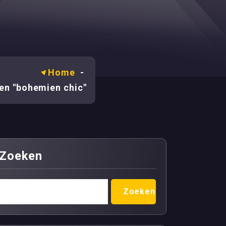
Home
-
en "bohemien chic"
Zoeken
Zoeken