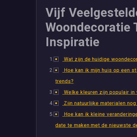
Vijf Veelgestel
Woondecoratie T
Inspiratie
Wat zijn de huidige woondecor
Hoe kan ik mijn huis op een sti
trends?
Welke kleuren zijn populair i
Zijn natuurlijke materialen no
Hoe kan ik kleine veranderinge
date te maken met de nieuwste d