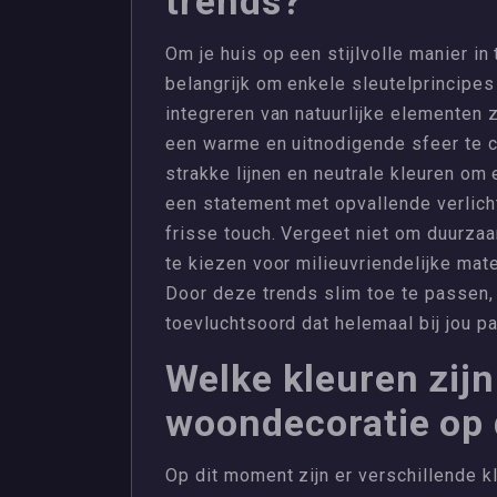
trends?
Om je huis op een stijlvolle manier in 
belangrijk om enkele sleutelprincipes
integreren van natuurlijke elementen z
een warme en uitnodigende sfeer te c
strakke lijnen en neutrale kleuren om 
een statement met opvallende verlich
frisse touch. Vergeet niet om duurza
te kiezen voor milieuvriendelijke mat
Door deze trends slim toe te passen, k
toevluchtsoord dat helemaal bij jou pa
Welke kleuren zijn
woondecoratie op
Op dit moment zijn er verschillende kl