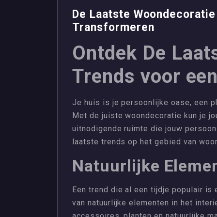
De Laatste Woondecoratie T
Transformeren
Ontdek De Laat
Trends voor een 
Je huis is je persoonlijke oase, een pl
Met de juiste woondecoratie kun je jo
uitnodigende ruimte die jouw persoon
laatste trends op het gebied van woon
Natuurlijke Eleme
Een trend die al een tijdje populair is
van natuurlijke elementen in het inter
accessoires, planten en natuurlijke m