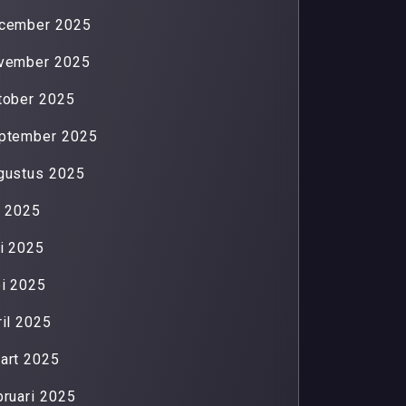
cember 2025
vember 2025
tober 2025
ptember 2025
gustus 2025
li 2025
ni 2025
i 2025
ril 2025
art 2025
bruari 2025