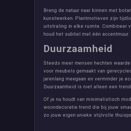
Breng de natuur naar binnen met bota
kunstwerken. Plantmotieven zijn tijdl
uitstraling in elke ruimte. Combineer 
houd het subtiel met één accentmuur.
Duurzaamheid
Steeds meer mensen hechten waarde a
voor meubels gemaakt van gerecyclede
jarenlang meegaan en verminder je e
Duurzaamheid is niet alleen een trend
Of je nu houdt van minimalistisch mode
woondecoratie trend die bij jouw sma
zo jouw eigen unieke stijlvolle thuispa