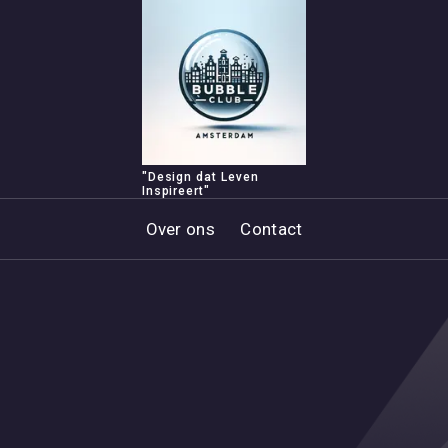
"Design dat Leven
Inspireert"
Over ons
Contact