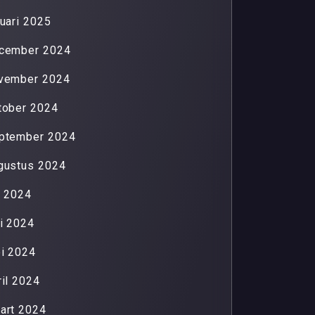
nuari 2025
cember 2024
vember 2024
tober 2024
ptember 2024
gustus 2024
li 2024
ni 2024
i 2024
ril 2024
art 2024