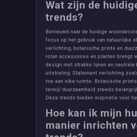
Wat zijn de huidi
trends?
Benieuwd naar de huidige woondecora
focus op het gebruik van natuurlijke 
verlichting, botanische prints en duu
rotan accessoires en planten brengt w
design met strakke lijnen en neutrale 
uitstraling. Statement verlichting zo
toe aan elke ruimte. Botanische print
terwijl duurzaamheid steeds belangrij
Deze trends bieden inspiratie voor het
Hoe kan ik mijn hui
manier inrichten v