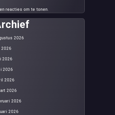
en reacties om te tonen.
rchief
gustus 2026
li 2026
ni 2026
i 2026
ril 2026
art 2026
bruari 2026
nuari 2026