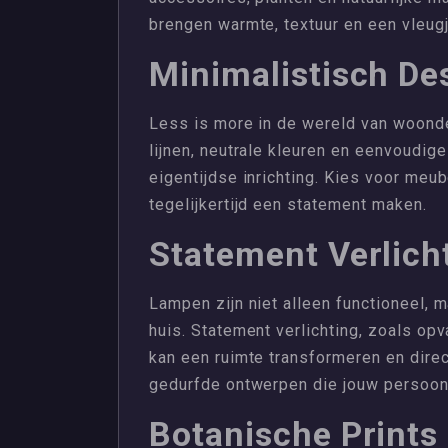
brengen warmte, textuur en een vleugj
Minimalistisch De
Less is more in de wereld van woonde
lijnen, neutrale kleuren en eenvoudige
eigentijdse inrichting. Kies voor meu
tegelijkertijd een statement maken.
Statement Verlich
Lampen zijn niet alleen functioneel, 
huis. Statement verlichting, zoals op
kan een ruimte transformeren en direc
gedurfde ontwerpen die jouw persoonli
Botanische Prints