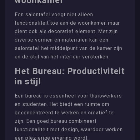
woonkamer
Een salontafel voegt niet alleen
functionaliteit toe aan de woonkamer, maar
dient ook als decoratief element. Met zijn
diverse vormen en materialen kan een
salontafel het middelpunt van de kamer zijn
en de stijl van het interieur versterken.
Het Bureau: Productiviteit
in stijl
Een bureau is essentieel voor thuiswerkers
en studenten. Het biedt een ruimte om
geconcentreerd te werken en creatief te
zijn. Een goed bureau combineert
functionaliteit met design, waardoor werken
een plezierige ervaring wordt.