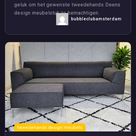
geluk om het gewenste tweedehands Deens
design meubelstuk te bemachtigen.
bubbleclubamsterdam
tweedehands design meubels