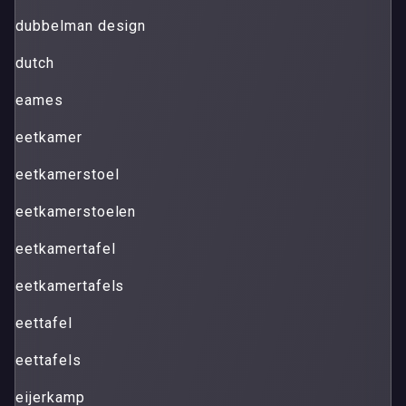
dubbelman design
dutch
eames
eetkamer
eetkamerstoel
eetkamerstoelen
eetkamertafel
eetkamertafels
eettafel
eettafels
eijerkamp