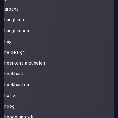
groene
hanglamp
hanglampen
hay
he design
heerkens meubelen
hoekbank
hoekbanken
hoffz
hoog
hoogglans wit