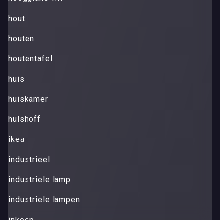
hout
houten
houtentafel
huis
huiskamer
hulshoff
ikea
industrieel
industriele lamp
industriele lampen
inkoop