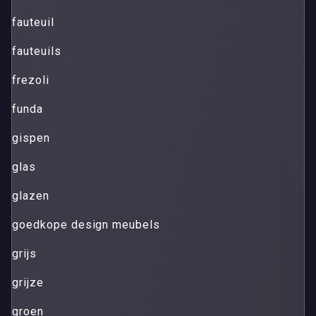
fauteuil
fauteuils
frezoli
funda
gispen
glas
glazen
goedkope design meubels
grijs
grijze
groen