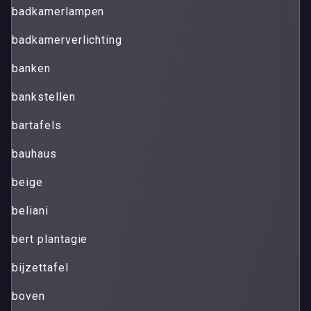
badkamerlampen
badkamerverlichting
banken
bankstellen
bartafels
bauhaus
beige
beliani
bert plantagie
bijzettafel
boven