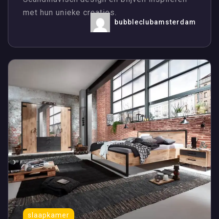
met hun unieke creaties.
bubbleclubamsterdam
slaapkamer