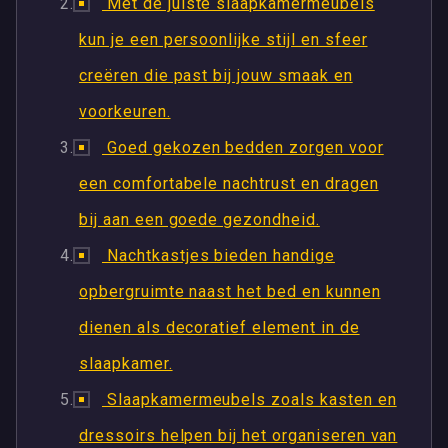
Met de juiste slaapkamermeubels
kun je een persoonlijke stijl en sfeer
creëren die past bij jouw smaak en
voorkeuren.
Goed gekozen bedden zorgen voor
een comfortabele nachtrust en dragen
bij aan een goede gezondheid.
Nachtkastjes bieden handige
opbergruimte naast het bed en kunnen
dienen als decoratief element in de
slaapkamer.
Slaapkamermeubels zoals kasten en
dressoirs helpen bij het organiseren van