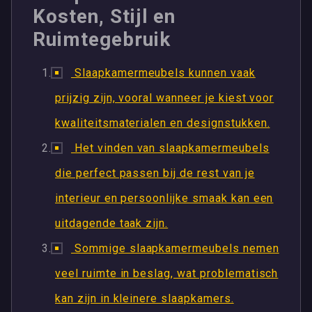
Kosten, Stijl en
Ruimtegebruik
Slaapkamermeubels kunnen vaak
prijzig zijn, vooral wanneer je kiest voor
kwaliteitsmaterialen en designstukken.
Het vinden van slaapkamermeubels
die perfect passen bij de rest van je
interieur en persoonlijke smaak kan een
uitdagende taak zijn.
Sommige slaapkamermeubels nemen
veel ruimte in beslag, wat problematisch
kan zijn in kleinere slaapkamers.