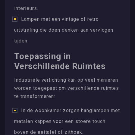
interieurs.
Lampen met een vintage of retro
uitstraling die doen denken aan vervlogen
tijden.
Toepassing in
Verschillende Ruimtes
Industriële verlichting kan op veel manieren
worden toegepast om verschillende ruimtes
te transformeren:
In de woonkamer zorgen hanglampen met
metalen kappen voor een stoere touch
boven de eettafel of zithoek.