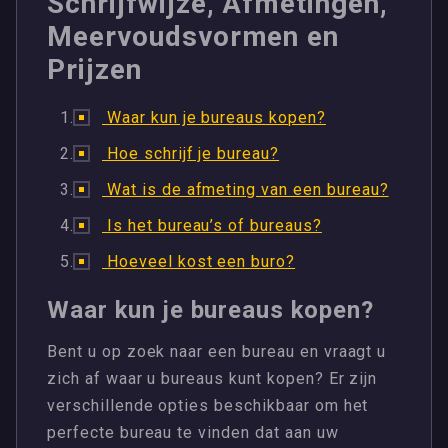
Schrijfwijze, Afmetingen,
Meervoudsvormen en
Prijzen
Waar kun je bureaus kopen?
Hoe schrijf je bureau?
Wat is de afmeting van een bureau?
Is het bureau’s of bureaus?
Hoeveel kost een buro?
Waar kun je bureaus kopen?
Bent u op zoek naar een bureau en vraagt u
zich af waar u bureaus kunt kopen? Er zijn
verschillende opties beschikbaar om het
perfecte bureau te vinden dat aan uw