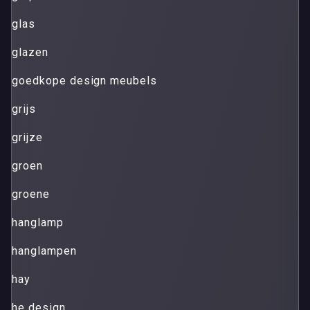
glas
glazen
goedkope design meubels
grijs
grijze
groen
groene
hanglamp
hanglampen
hay
he design