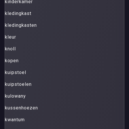
kinderkamer
kledingkast
kledingkasten
kleur
knoll
kopen
kuipstoel
kuipstoelen
kulowany
kussenhoezen
kwantum