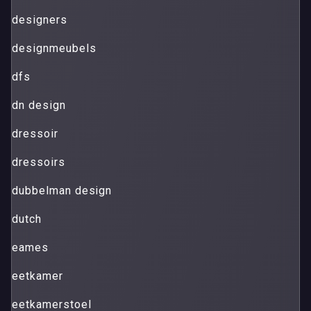
designers
designmeubels
dfs
dn design
dressoir
dressoirs
dubbelman design
dutch
eames
eetkamer
eetkamerstoel