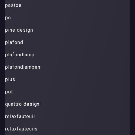
pastoe
pc
pine design
plafond
plafondlamp
plafondlampen
plus
pot
quattro design
relaxfauteuil
relaxfauteuils