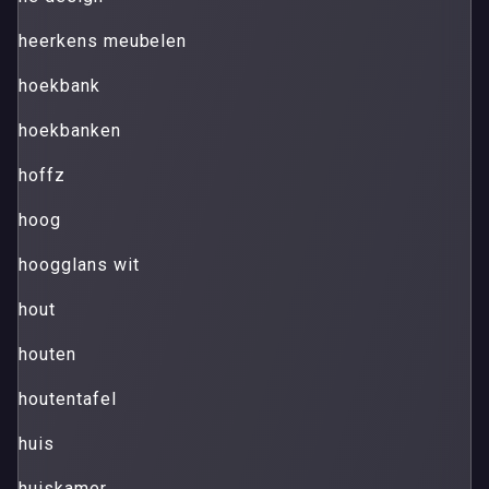
heerkens meubelen
hoekbank
hoekbanken
hoffz
hoog
hoogglans wit
hout
houten
houtentafel
huis
huiskamer