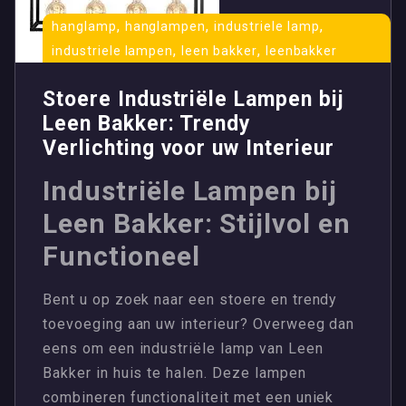
,
,
,
hanglamp
hanglampen
industriele lamp
,
,
industriele lampen
leen bakker
leenbakker
Stoere Industriële Lampen bij
Leen Bakker: Trendy
Verlichting voor uw Interieur
Industriële Lampen bij
Leen Bakker: Stijlvol en
Functioneel
Bent u op zoek naar een stoere en trendy
toevoeging aan uw interieur? Overweeg dan
eens om een industriële lamp van Leen
Bakker in huis te halen. Deze lampen
combineren functionaliteit met een uniek