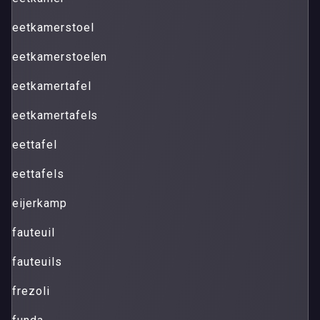
eetkamerstoel
eetkamerstoelen
eetkamertafel
eetkamertafels
eettafel
eettafels
eijerkamp
fauteuil
fauteuils
frezoli