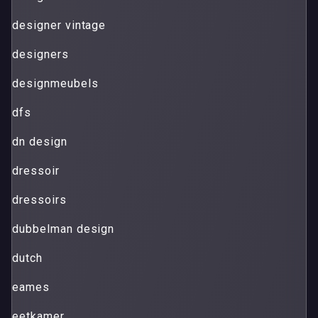
designer vintage
designers
designmeubels
dfs
dn design
dressoir
dressoirs
dubbelman design
dutch
eames
eetkamer