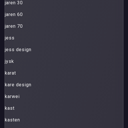
jaren 30
jaren 60
jaren 70
jess
jess design
jysk
karat
kare design
karwei
kast
kasten