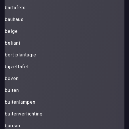
bartafels
bauhaus
beige
beliani
bert plantagie
bijzettafel
boven
buiten
buitenlampen
buitenverlichting
bureau