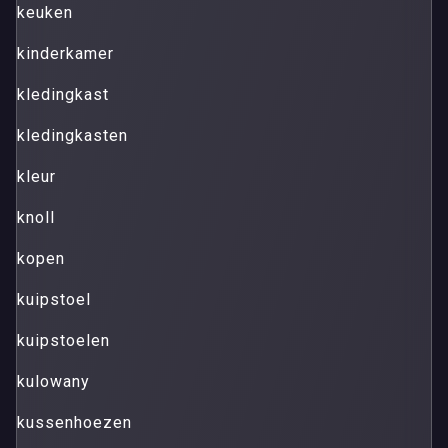
keuken
kinderkamer
kledingkast
kledingkasten
kleur
knoll
kopen
kuipstoel
kuipstoelen
kulowany
kussenhoezen