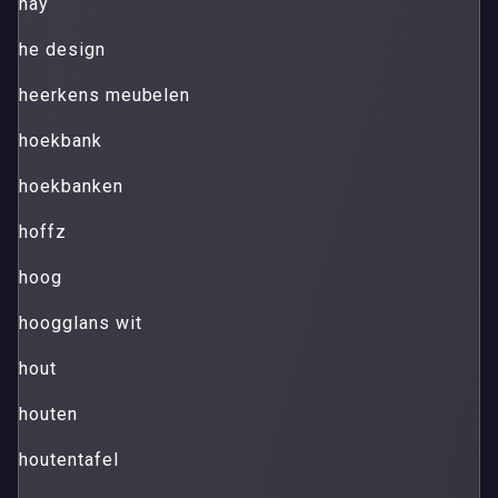
hay
he design
heerkens meubelen
hoekbank
hoekbanken
hoffz
hoog
hoogglans wit
hout
houten
houtentafel