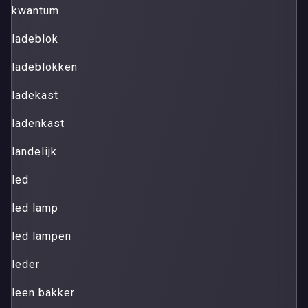
kwantum
ladeblok
ladeblokken
ladekast
ladenkast
landelijk
led
led lamp
led lampen
leder
leen bakker