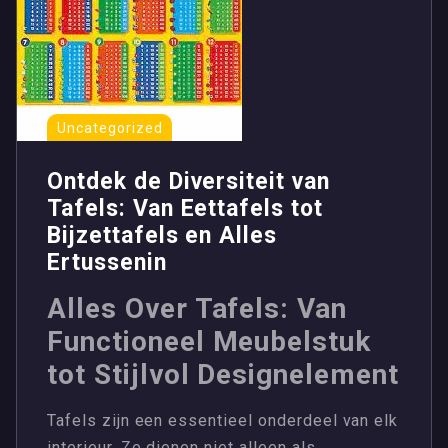
Uncategorized
Ontdek de Diversiteit van
Tafels: Van Eettafels tot
Bijzettafels en Alles
Ertussenin
Alles Over Tafels: Van
Functioneel Meubelstuk
tot Stijlvol Designelement
Tafels zijn een essentieel onderdeel van elk
interieur. Ze dienen niet alleen als