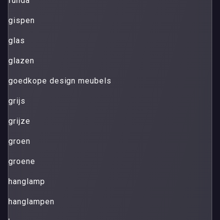
funda
gispen
glas
glazen
goedkope design meubels
grijs
grijze
groen
groene
hanglamp
hanglampen