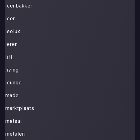
leenbakker
leer
leolux
leren
lift
living
lounge
made
marktplaats
metaal
metalen