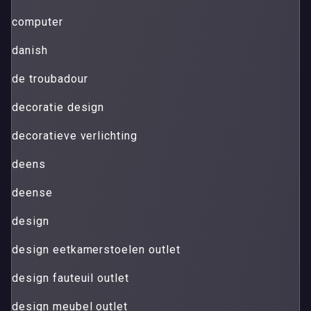
computer
danish
de troubadour
decoratie design
decoratieve verlichting
deens
deense
design
design eetkamerstoelen outlet
design fauteuil outlet
design meubel outlet