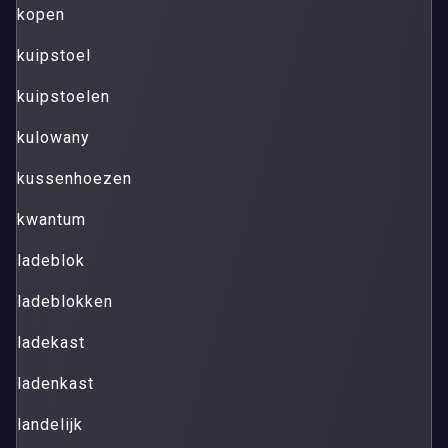
kopen
kuipstoel
kuipstoelen
kulowany
kussenhoezen
kwantum
ladeblok
ladeblokken
ladekast
ladenkast
landelijk