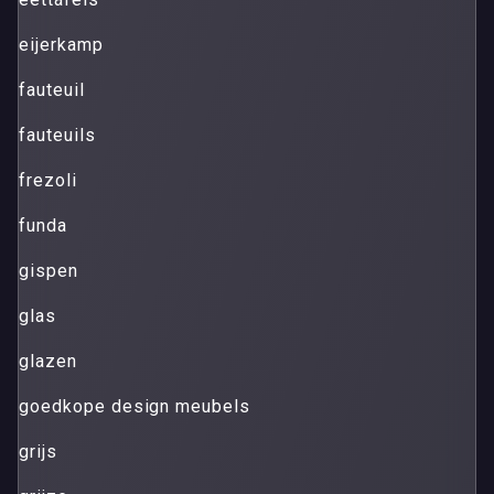
eijerkamp
fauteuil
fauteuils
frezoli
funda
gispen
glas
glazen
goedkope design meubels
grijs