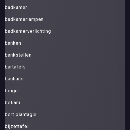
badkamer
badkamerlampen
badkamerverlichting
banken
bankstellen
bartafels
bauhaus
beige
beliani
bert plantagie
bijzettafel