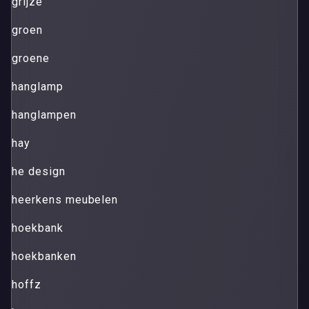
grijze
groen
groene
hanglamp
hanglampen
hay
he design
heerkens meubelen
hoekbank
hoekbanken
hoffz