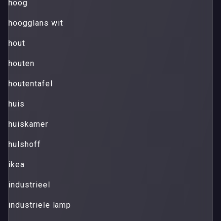
hoog
hoogglans wit
hout
houten
houtentafel
huis
huiskamer
hulshoff
ikea
industrieel
industriele lamp