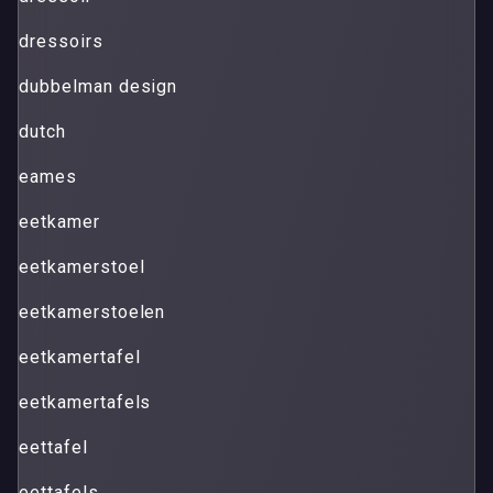
dressoirs
dubbelman design
dutch
eames
eetkamer
eetkamerstoel
eetkamerstoelen
eetkamertafel
eetkamertafels
eettafel
eettafels