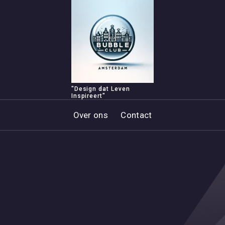
"Design dat Leven
Inspireert"
Over ons
Contact