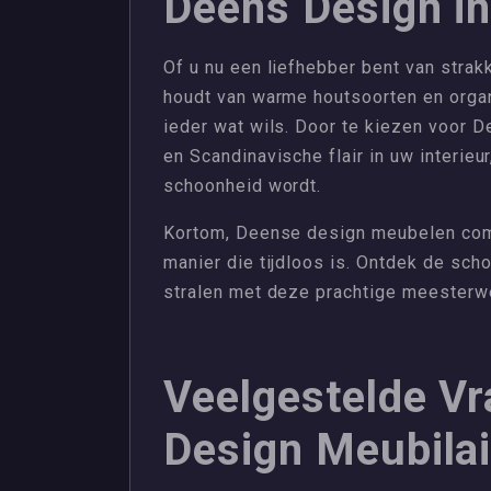
Deens Design in
Of u nu een liefhebber bent van strakk
houdt van warme houtsoorten en orga
ieder wat wils. Door te kiezen voor D
en Scandinavische flair in uw interie
schoonheid wordt.
Kortom, Deense design meubelen comb
manier die tijdloos is. Ontdek de sch
stralen met deze prachtige meesterw
Veelgestelde V
Design Meubilai