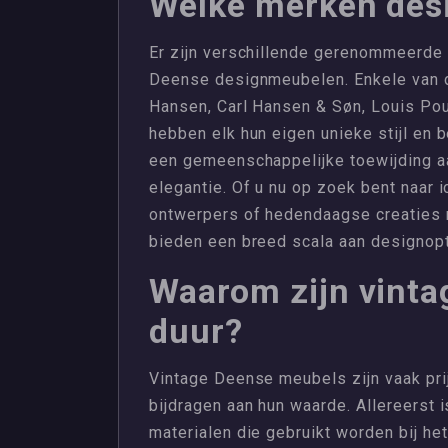
Welke merken des
Er zijn verschillende gerenommeerde
Deense designmeubelen. Enkele van d
Hansen, Carl Hansen & Søn, Louis Po
hebben elk hun eigen unieke stijl en 
een gemeenschappelijke toewijding aa
elegantie. Of u nu op zoek bent naar
ontwerpers of hedendaagse creaties 
bieden een breed scala aan designopti
Waarom zijn vint
duur?
Vintage Deense meubels zijn vaak pri
bijdragen aan hun waarde. Allereerst 
materialen die gebruikt worden bij h