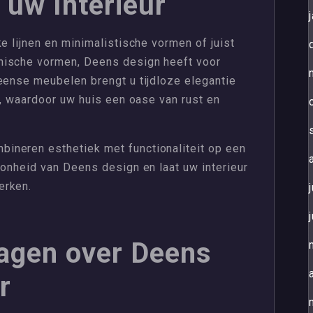
 uw Interieur
e lijnen en minimalistische vormen of juist
nische vormen, Deens design heeft voor
eense meubelen brengt u tijdloze elegantie
ur, waardoor uw huis een oase van rust en
ineren esthetiek met functionaliteit op een
oonheid van Deens design en laat uw interieur
erken.
ragen over Deens
r