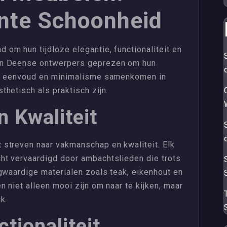
ante Schoonheid
om hun tijdloze elegantie, functionaliteit en
en Deense ontwerpers geprezen om hun
ij eenvoud en minimalisme samenkomen in
hetisch als praktisch zijn.
 Kwaliteit
streven naar vakmanschap en kwaliteit. Elk
t vervaardigd door ambachtslieden die trots
gwaardige materialen zoals teak, eikenhout en
 niet alleen mooi zijn om naar te kijken, maar
k.
S
tionaliteit