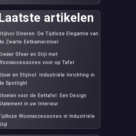
Laatste artikelen
Stijlvol Dineren: De Tijdloze Elegantie van
de Zwarte Eetkamerstoel
Creëer Sfeer en Stijl met
Woonaccessoires voor op Tafel
Stoer en Stijlvol: Industriële Inrichting in
de Spotlight
Stoelen voor de Eettafel: Een Design
Statement in uw Interieur
Tijdloze Woonaccessoires in Industriële
tijl