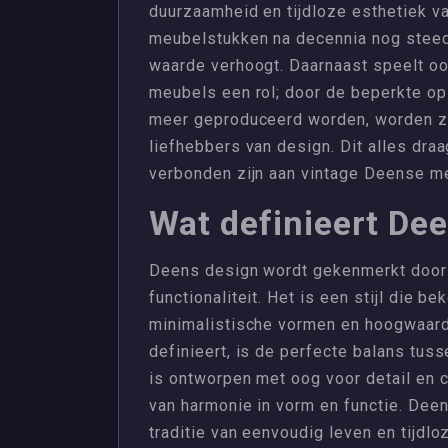
duurzaamheid en tijdloze esthetiek v
meubelstukken na decennia nog steeds
waarde verhoogt. Daarnaast speelt o
meubels een rol; door de beperkte op
meer geproduceerd worden, worden z
liefhebbers van design. Dit alles draa
verbonden zijn aan vintage Deense m
Wat definieert De
Deens design wordt gekenmerkt door z
functionaliteit. Het is een stijl die be
minimalistische vormen en hoogwaar
definieert, is de perfecte balans tus
is ontworpen met oog voor detail en c
van harmonie in vorm en functie. Dee
traditie van eenvoudig leven en tijdl