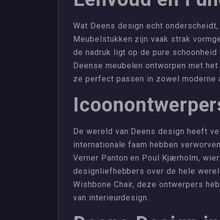
Wat Deens design echt onderscheidt, i
Meubelstukken zijn vaak strak vormg
de nadruk ligt op de pure schoonheid v
Deense meubelen ontworpen met het 
ze perfect passen in zowel moderne a
Icoonontwerper
De wereld van Deens design heeft ve
internationale faam hebben verworve
Verner Panton en Poul Kjærholm, wier 
designliefhebbers over de hele wereld
Wishbone Chair, deze ontwerpers heb
van interieurdesign.