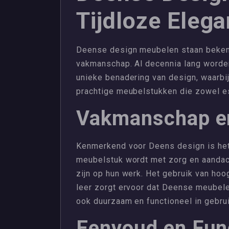
Tijdloze Eleg
Deense design meubelen staan bekend 
vakmanschap. Al decennia lang word
unieke benadering van design, waarb
prachtige meubelstukken die zowel est
Vakmanschap en
Kenmerkend voor Deens design is het 
meubelstuk wordt met zorg en aandach
zijn op hun werk. Het gebruik van hoo
leer zorgt ervoor dat Deense meubelen
ook duurzaam en functioneel in gebrui
Eenvoud en Func