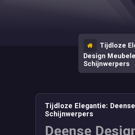
Tijdloze E
Design Meubele
Schijnwerpers
Tijdloze Elegantie: Deens
Schijnwerpers
Deense Desig