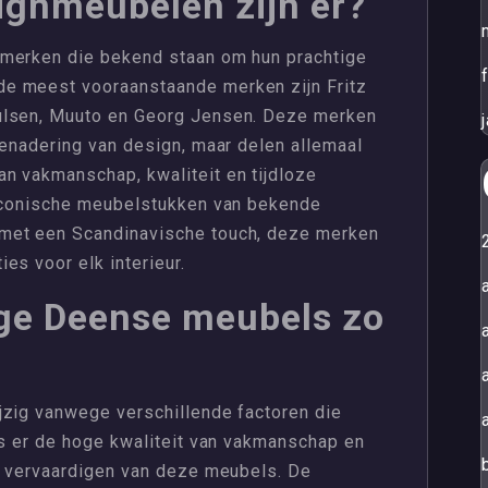
ignmeubelen zijn er?
 merken die bekend staan om hun prachtige
e meest vooraanstaande merken zijn Fritz
ulsen, Muuto en Georg Jensen. Deze merken
benadering van design, maar delen allemaal
n vakmanschap, kwaliteit en tijdloze
 iconische meubelstukken van bekende
met een Scandinavische touch, deze merken
es voor elk interieur.
age Deense meubels zo
jzig vanwege verschillende factoren die
is er de hoge kwaliteit van vakmanschap en
et vervaardigen van deze meubels. De