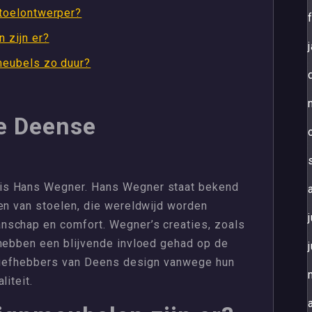
toelontwerper?
 zijn er?
eubels zo duur?
e Deense
is Hans Wegner. Hans Wegner staat bekend
en van stoelen, die wereldwijd worden
nschap en comfort. Wegner’s creaties, zoals
 hebben een blijvende invloed gehad op de
j liefhebbers van Deens design vanwege hun
liteit.