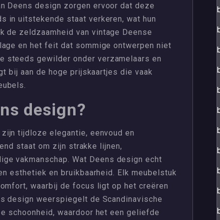
an Deens design zorgen ervoor dat deze
 in uitstekende staat verkeren, wat hun
ok de zeldzaamheid van vintage Deense
lage en het feit dat sommige ontwerpen niet
e steeds gewilder onder verzamelaars en
gt bij aan de hoge prijskaartjes die vaak
eubels.
ens design?
ijn tijdloze elegantie, eenvoud en
kend staat om zijn strakke lijnen,
dige vakmanschap. Wat Deens design echt
sen esthetiek en bruikbaarheid. Elk meubelstuk
omfort, waarbij de focus ligt op het creëren
ns design weerspiegelt de Scandinavische
oze schoonheid, waardoor het een geliefde