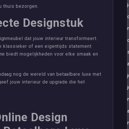
ou thuis bezorgen.
ecte Designstuk
gnmeubel dat jouw interieur transformeert.
ze klassieker of een eigentijds statement
ine biedt mogelijkheden voor elke smaak en
ndaag nog de wereld van betaalbare luxe met
eef jouw interieur de upgrade die het
nline Design