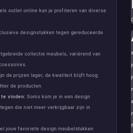
ls outlet online kun je profiteren van diverse
clusieve designstukken tegen gereduceerde
tgebreide collectie meubels, variërend van
accessoires.
jn de prijzen lager, de kwaliteit blijft hoog
hter de producten.
te vinden:
Soms kom je in een design
egen die niet meer verkrijgbaar zijn in
el jouw favoriete design meubelstukken