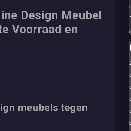
line Design Meubel
te Voorraad en
ign meubels tegen