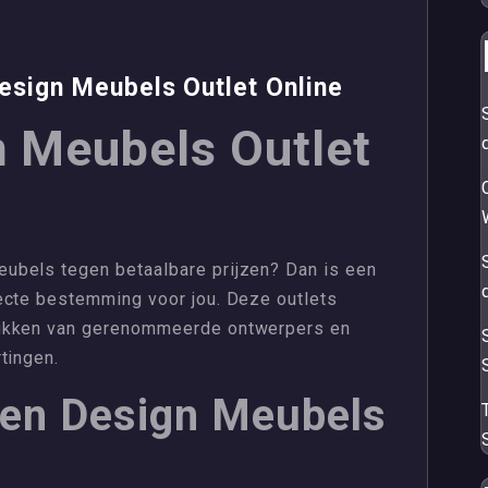
esign Meubels Outlet Online
 Meubels Outlet
ubels tegen betaalbare prijzen? Dan is een
ecte bestemming voor jou. Deze outlets
tukken van gerenommeerde ontwerpers en
tingen.
een Design Meubels
S