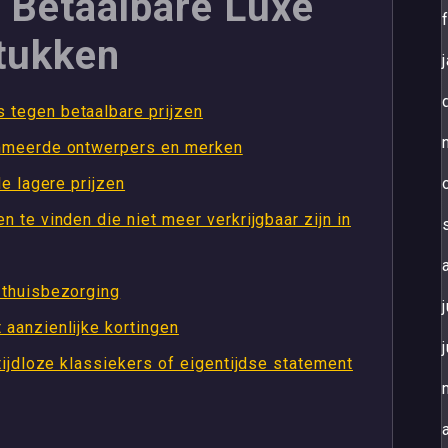
 Betaalbare Luxe
Stukken
tegen betaalbare prijzen
mmeerde ontwerpers en merken
e lagere prijzen
 te vinden die niet meer verkrijgbaar zijn in
 thuisbezorging
aanzienlijke kortingen
tijdloze klassiekers of eigentijdse statement