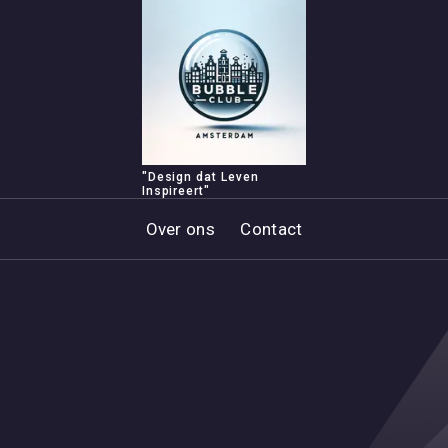
"Design dat Leven
Inspireert"
Over ons
Contact