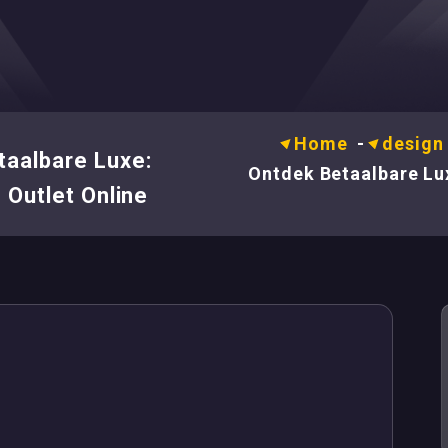
Home
-
design
aalbare Luxe:
Ontdek Betaalbare Lu
Outlet Online