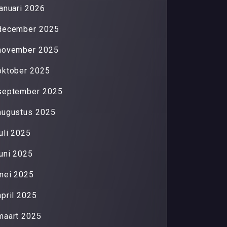
januari 2026
december 2025
november 2025
oktober 2025
september 2025
augustus 2025
juli 2025
juni 2025
mei 2025
april 2025
maart 2025