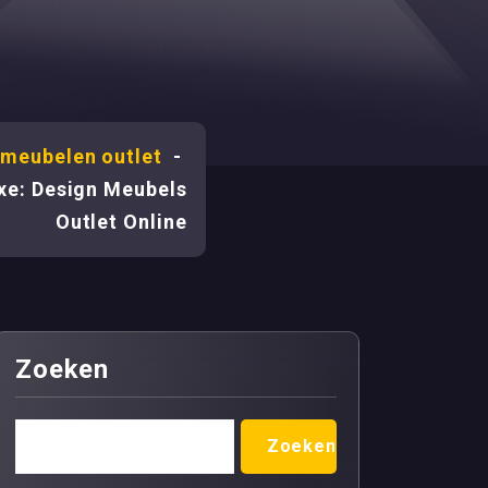
 meubelen outlet
-
xe: Design Meubels
Outlet Online
Zoeken
Zoeken