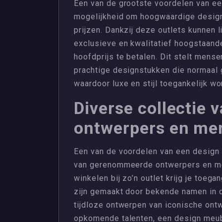
Een van de grootste voordelen van ee
mogelijkheid om hoogwaardige design
prijzen. Dankzij deze outlets kunnen 
exclusieve en kwalitatief hoogstaan
hoofdprijs te betalen. Dit stelt mense
prachtige designstukken die normaal 
waardoor luxe en stijl toegankelijk w
Diverse collectie
ontwerpers en me
Een van de voordelen van een design m
van gerenommeerde ontwerpers en me
winkelen bij zo’n outlet krijg je toeg
zijn gemaakt door bekende namen in d
tijdloze ontwerpen van iconische ontw
opkomende talenten, een design meube