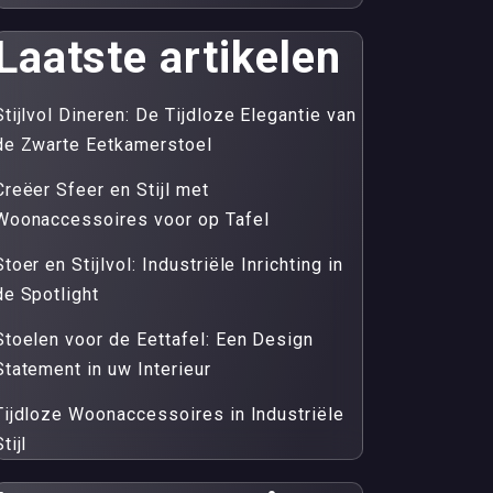
Laatste artikelen
Stijlvol Dineren: De Tijdloze Elegantie van
de Zwarte Eetkamerstoel
Creëer Sfeer en Stijl met
Woonaccessoires voor op Tafel
Stoer en Stijlvol: Industriële Inrichting in
de Spotlight
Stoelen voor de Eettafel: Een Design
Statement in uw Interieur
Tijdloze Woonaccessoires in Industriële
tijl