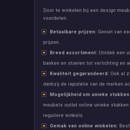
Door te winkelen bij een design meube
voordelen:
Betaalbare prijzen:
Geniet van ex
prijzen.
Breed assortiment:
Ontdek een ui
banken en stoelen tot verlichting en 
Kwaliteit gegarandeerd:
Ook al zi
dankzij de reputatie van de merken ac
Mogelijkheid om unieke stukken 
meubels outlet online unieke stukken t
reguliere winkels.
Gemak van online winkelen:
Best