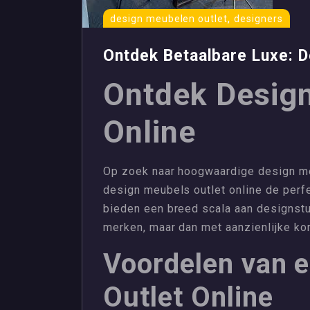
,
design meubelen outlet
designers
Ontdek Betaalbare Luxe: D
Ontdek Design
Online
Op zoek naar hoogwaardige design me
design meubels outlet online de perf
bieden een breed scala aan designs
merken, maar dan met aanzienlijke kor
Voordelen van 
Outlet Online