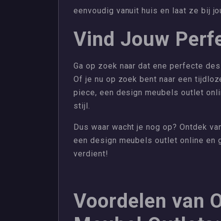
eenvoudig vanuit huis en laat ze bij j
Vind Jouw Perf
Ga op zoek naar dat ene perfecte desi
Of je nu op zoek bent naar een tijdlo
piece, een design meubels outlet onl
stijl.
Dus waar wacht je nog op? Ontdek va
een design meubels outlet online en g
verdient!
Voordelen van O