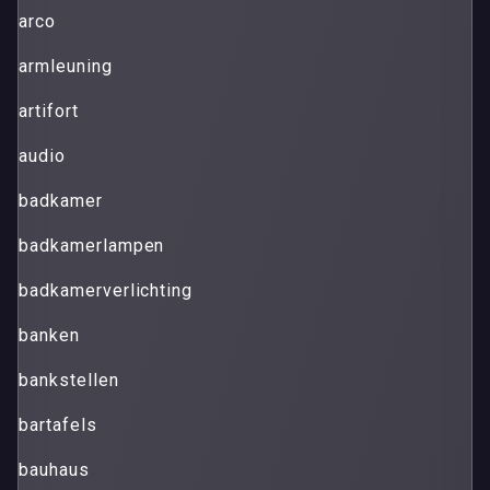
arco
armleuning
artifort
audio
badkamer
badkamerlampen
badkamerverlichting
banken
bankstellen
bartafels
bauhaus