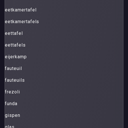
eetkamertafel
eetkamertafels
eettafel
eettafels
eijerkamp
fauteuil
fauteuils
frezoli
funda
gispen
glas