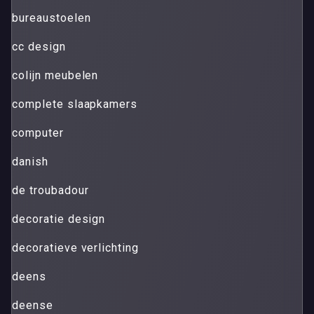
bureaustoelen
cc design
colijn meubelen
complete slaapkamers
computer
danish
de troubadour
decoratie design
decoratieve verlichting
deens
deense