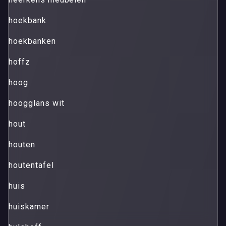
hoekbank
hoekbanken
hoffz
hoog
hoogglans wit
hout
houten
houtentafel
huis
huiskamer