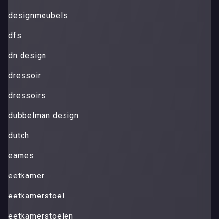
designmeubels
dfs
dn design
dressoir
dressoirs
dubbelman design
dutch
eames
eetkamer
eetkamerstoel
eetkamerstoelen