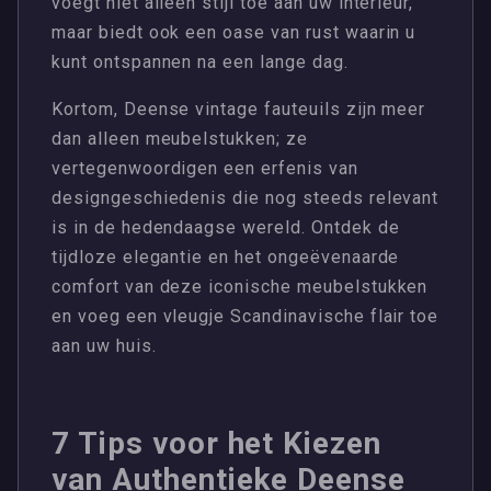
voegt niet alleen stijl toe aan uw interieur,
maar biedt ook een oase van rust waarin u
kunt ontspannen na een lange dag.
Kortom, Deense vintage fauteuils zijn meer
dan alleen meubelstukken; ze
vertegenwoordigen een erfenis van
designgeschiedenis die nog steeds relevant
is in de hedendaagse wereld. Ontdek de
tijdloze elegantie en het ongeëvenaarde
comfort van deze iconische meubelstukken
en voeg een vleugje Scandinavische flair toe
aan uw huis.
7 Tips voor het Kiezen
van Authentieke Deense