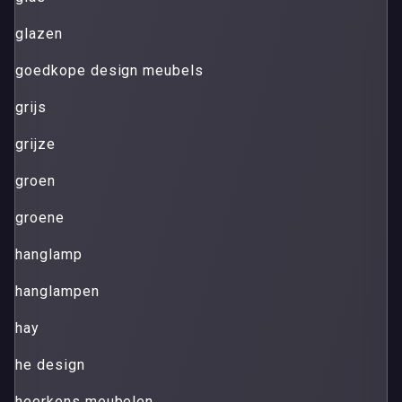
glazen
goedkope design meubels
grijs
grijze
groen
groene
hanglamp
hanglampen
hay
he design
heerkens meubelen