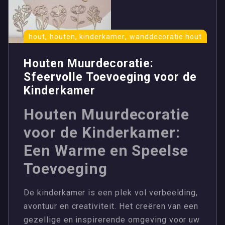
,
,
,
hout
houten
kinderkamer
wanddecoratie hout
Houten Muurdecoratie:
Sfeervolle Toevoeging voor de
Kinderkamer
Houten Muurdecoratie
voor de Kinderkamer:
Een Warme en Speelse
Toevoeging
De kinderkamer is een plek vol verbeelding,
avontuur en creativiteit. Het creëren van een
gezellige en inspirerende omgeving voor uw