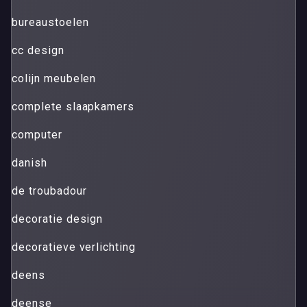
bureaustoelen
cc design
colijn meubelen
complete slaapkamers
computer
danish
de troubadour
decoratie design
decoratieve verlichting
deens
deense