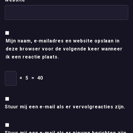
Mijn naam, e-mailadres en website opslaan in
deze browser voor de volgende keer wanneer
ik een reactie plaats.
×
5
=
40
Stuur mij een e-mail als er vervolgreacties zijn.
Stuur mij een e-mail als er nieuwe berichten zijn.