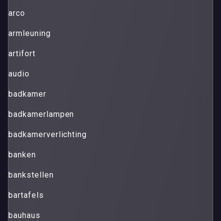
arco
armleuning
artifort
audio
badkamer
badkamerlampen
badkamerverlichting
banken
bankstellen
bartafels
bauhaus