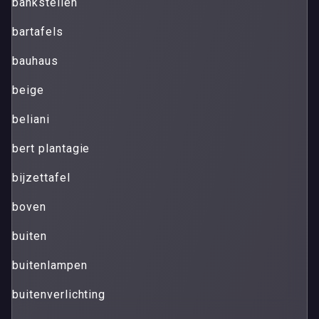
bankstellen
bartafels
bauhaus
beige
beliani
bert plantagie
bijzettafel
boven
buiten
buitenlampen
buitenverlichting