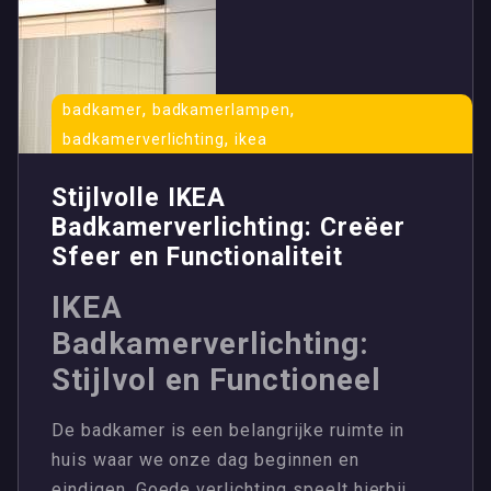
,
,
badkamer
badkamerlampen
,
badkamerverlichting
ikea
Stijlvolle IKEA
Badkamerverlichting: Creëer
Sfeer en Functionaliteit
IKEA
Badkamerverlichting:
Stijlvol en Functioneel
De badkamer is een belangrijke ruimte in
huis waar we onze dag beginnen en
eindigen. Goede verlichting speelt hierbij