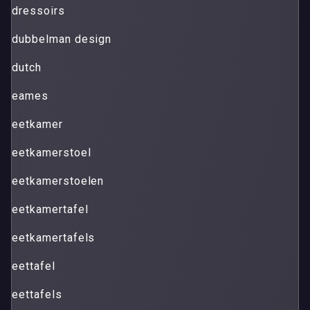
dressoirs
dubbelman design
dutch
eames
eetkamer
eetkamerstoel
eetkamerstoelen
eetkamertafel
eetkamertafels
eettafel
eettafels