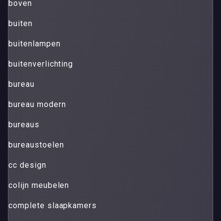
boven
buiten
buitenlampen
buitenverlichting
bureau
bureau modern
bureaus
bureaustoelen
cc design
colijn meubelen
complete slaapkamers