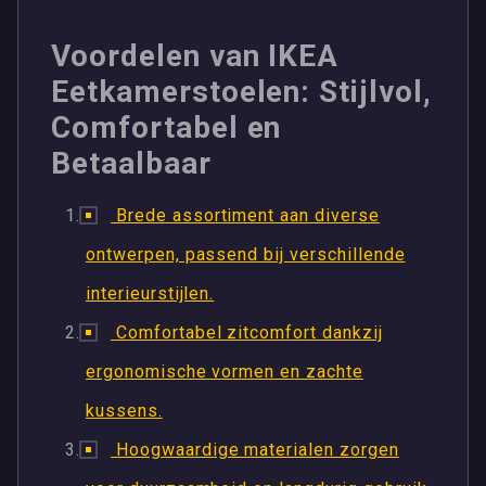
Voordelen van IKEA
Eetkamerstoelen: Stijlvol,
Comfortabel en
Betaalbaar
Brede assortiment aan diverse
ontwerpen, passend bij verschillende
interieurstijlen.
Comfortabel zitcomfort dankzij
ergonomische vormen en zachte
kussens.
Hoogwaardige materialen zorgen