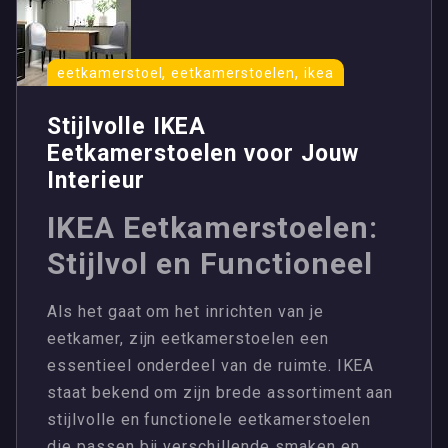
,
,
eetkamerstoel
eetkamerstoelen
ikea
Stijlvolle IKEA
Eetkamerstoelen voor Jouw
Interieur
IKEA Eetkamerstoelen:
Stijlvol en Functioneel
Als het gaat om het inrichten van je
eetkamer, zijn eetkamerstoelen een
essentieel onderdeel van de ruimte. IKEA
staat bekend om zijn brede assortiment aan
stijlvolle en functionele eetkamerstoelen
die passen bij verschillende smaken en