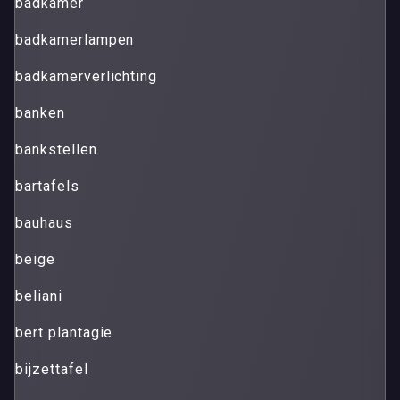
badkamer
badkamerlampen
badkamerverlichting
banken
bankstellen
bartafels
bauhaus
beige
beliani
bert plantagie
bijzettafel