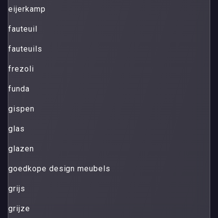
eijerkamp
fauteuil
fauteuils
frezoli
funda
gispen
glas
glazen
goedkope design meubels
grijs
grijze