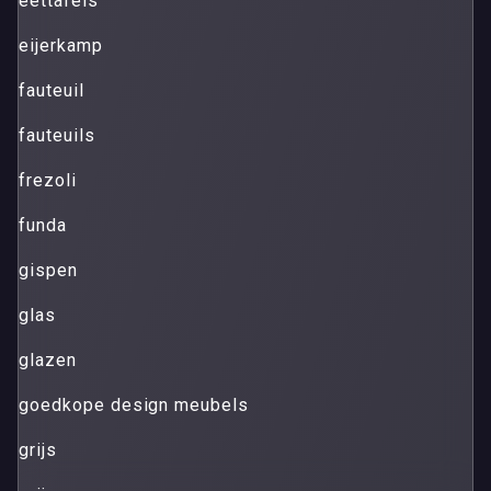
eettafels
eijerkamp
fauteuil
fauteuils
frezoli
funda
gispen
glas
glazen
goedkope design meubels
grijs