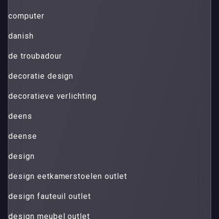
computer
danish
de troubadour
decoratie design
decoratieve verlichting
deens
deense
design
design eetkamerstoelen outlet
design fauteuil outlet
design meubel outlet