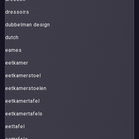
dressoirs
dubbelman design
dutch
eames
eetkamer
eetkamerstoel
eetkamerstoelen
eetkamertafel
eetkamertafels
eettafel