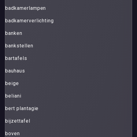
badkamerlampen
badkamerverlichting
banken
bankstellen
bartafels
bauhaus
beige
beliani
bert plantagie
bijzettafel
boven