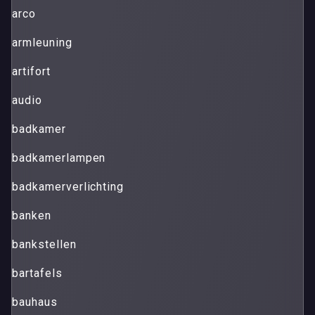
arco
armleuning
artifort
audio
badkamer
badkamerlampen
badkamerverlichting
banken
bankstellen
bartafels
bauhaus