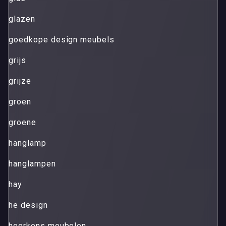
glazen
goedkope design meubels
grijs
grijze
groen
groene
hanglamp
hanglampen
hay
he design
heerkens meubelen