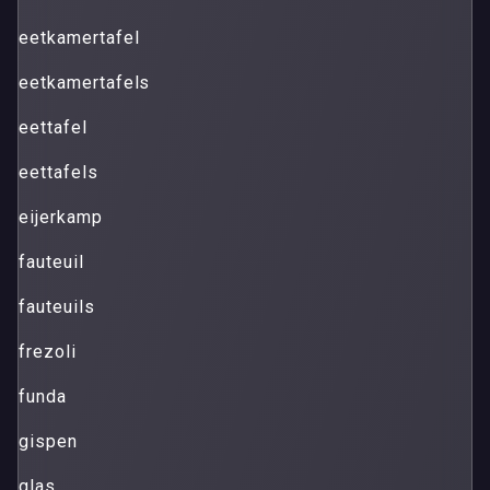
eetkamertafel
eetkamertafels
eettafel
eettafels
eijerkamp
fauteuil
fauteuils
frezoli
funda
gispen
glas