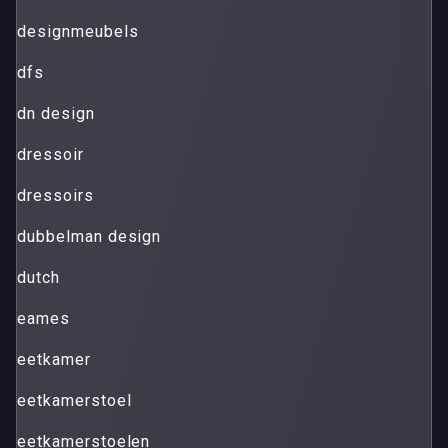
designmeubels
dfs
dn design
dressoir
dressoirs
dubbelman design
dutch
eames
eetkamer
eetkamerstoel
eetkamerstoelen