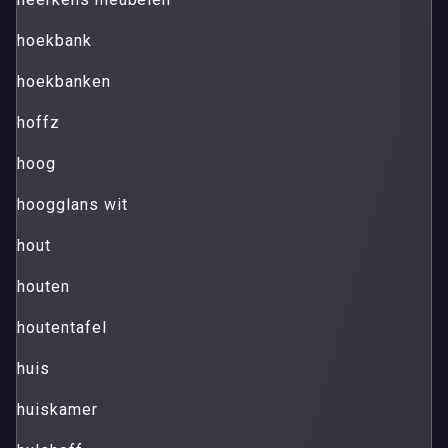
hoekbank
hoekbanken
hoffz
hoog
hoogglans wit
hout
houten
houtentafel
huis
huiskamer