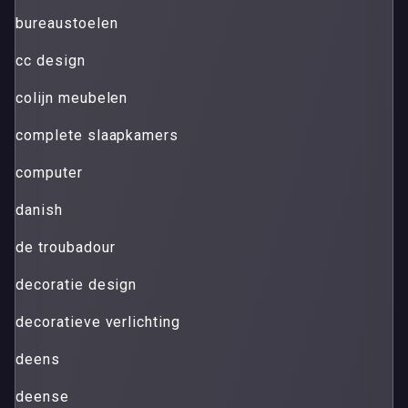
bureaustoelen
cc design
colijn meubelen
complete slaapkamers
computer
danish
de troubadour
decoratie design
decoratieve verlichting
deens
deense