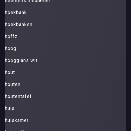
heerkens meubelen
hoekbank
hoekbanken
hoffz
hoog
hoogglans wit
hout
houten
houtentafel
huis
huiskamer