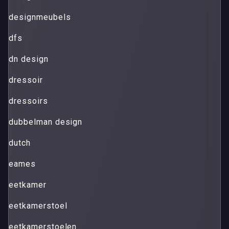
designmeubels
dfs
dn design
dressoir
dressoirs
dubbelman design
dutch
eames
eetkamer
eetkamerstoel
eetkamerstoelen