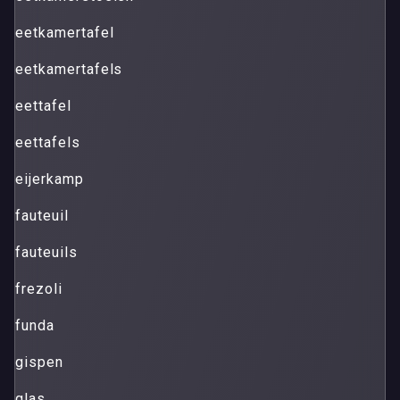
eetkamertafel
eetkamertafels
eettafel
eettafels
eijerkamp
fauteuil
fauteuils
frezoli
funda
gispen
glas