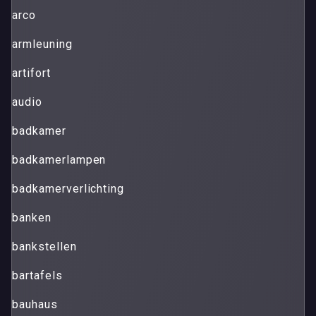
arco
armleuning
artifort
audio
badkamer
badkamerlampen
badkamerverlichting
banken
bankstellen
bartafels
bauhaus