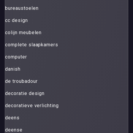
bureaustoelen
cc design
colijn meubelen
complete slaapkamers
computer
danish
de troubadour
decoratie design
decoratieve verlichting
deens
deense