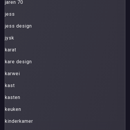
jaren 70
jess
jess design
jysk
karat
kare design
karwei
kast
kasten
keuken
kinderkamer