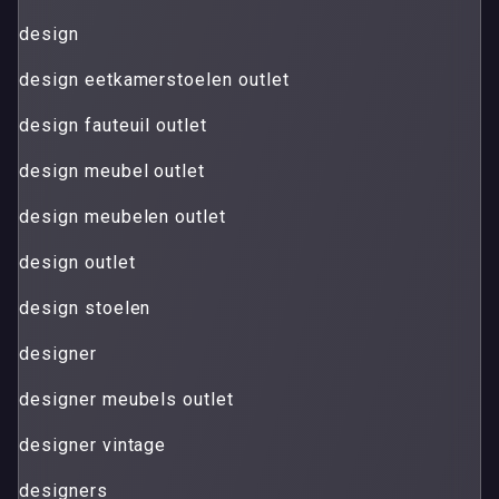
design
design eetkamerstoelen outlet
design fauteuil outlet
design meubel outlet
design meubelen outlet
design outlet
design stoelen
designer
designer meubels outlet
designer vintage
designers