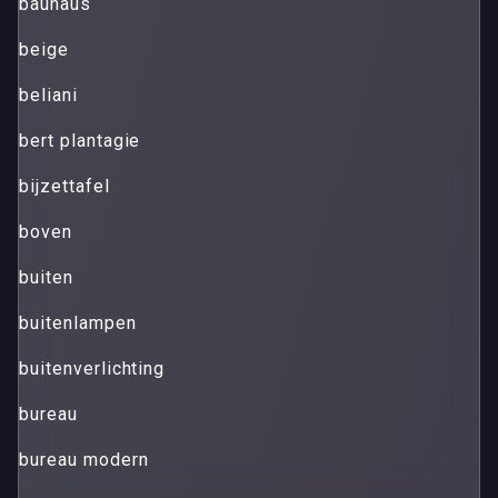
bauhaus
beige
beliani
bert plantagie
bijzettafel
boven
buiten
buitenlampen
buitenverlichting
bureau
bureau modern