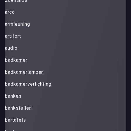
2dehands
arco
armleuning
artifort
audio
badkamer
badkamerlampen
badkamerverlichting
banken
bankstellen
bartafels