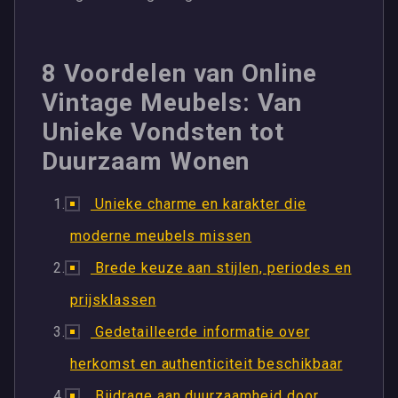
8 Voordelen van Online
Vintage Meubels: Van
Unieke Vondsten tot
Duurzaam Wonen
Unieke charme en karakter die
moderne meubels missen
Brede keuze aan stijlen, periodes en
prijsklassen
Gedetailleerde informatie over
herkomst en authenticiteit beschikbaar
Bijdrage aan duurzaamheid door