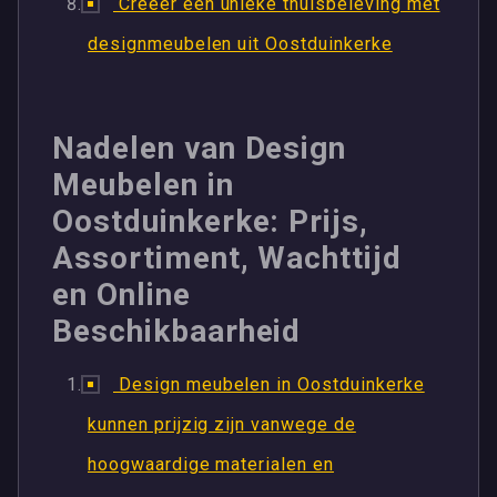
Creëer een unieke thuisbeleving met
designmeubelen uit Oostduinkerke
Nadelen van Design
Meubelen in
Oostduinkerke: Prijs,
Assortiment, Wachttijd
en Online
Beschikbaarheid
Design meubelen in Oostduinkerke
kunnen prijzig zijn vanwege de
hoogwaardige materialen en