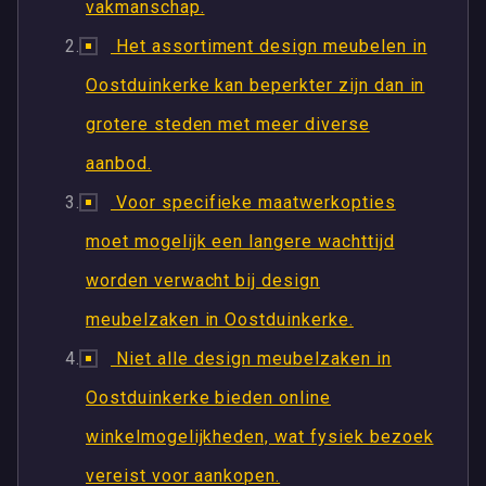
vakmanschap.
Het assortiment design meubelen in
Oostduinkerke kan beperkter zijn dan in
grotere steden met meer diverse
aanbod.
Voor specifieke maatwerkopties
moet mogelijk een langere wachttijd
worden verwacht bij design
meubelzaken in Oostduinkerke.
Niet alle design meubelzaken in
Oostduinkerke bieden online
winkelmogelijkheden, wat fysiek bezoek
vereist voor aankopen.