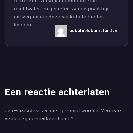
te trekken, zodat u ongestoord kunt
ronddwalen en genieten van de prachtige
ontwerpen die deze winkels te bieden
hebben.
bubbleclubamsterdam
Een reactie achterlaten
Je e-mailadres zal niet getoond worden.
Vereiste
velden zijn gemarkeerd met
*