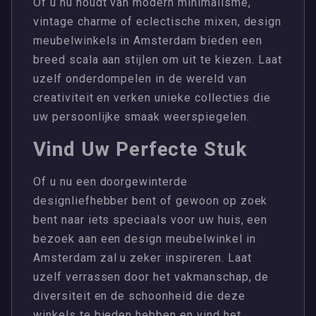
Of u nu houdt van modern minimalisme,
vintage charme of eclectische mixen, design
meubelwinkels in Amsterdam bieden een
breed scala aan stijlen om uit te kiezen. Laat
uzelf onderdompelen in de wereld van
creativiteit en verken unieke collecties die
uw persoonlijke smaak weerspiegelen.
Vind Uw Perfecte Stuk
Of u nu een doorgewinterde
designliefhebber bent of gewoon op zoek
bent naar iets speciaals voor uw huis, een
bezoek aan een design meubelwinkel in
Amsterdam zal u zeker inspireren. Laat
uzelf verrassen door het vakmanschap, de
diversiteit en de schoonheid die deze
winkels te bieden hebben en vind het