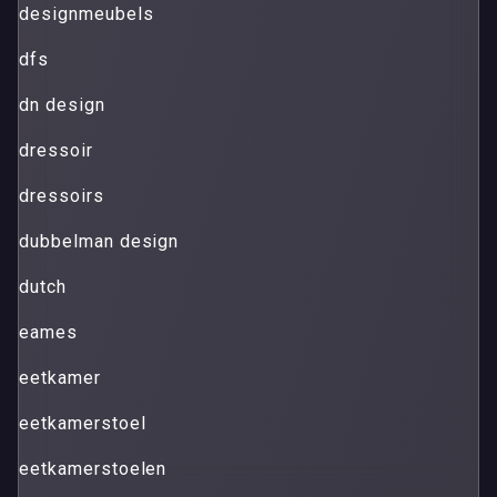
designmeubels
dfs
dn design
dressoir
dressoirs
dubbelman design
dutch
eames
eetkamer
eetkamerstoel
eetkamerstoelen