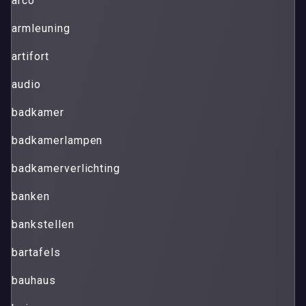
arco
armleuning
artifort
audio
badkamer
badkamerlampen
badkamerverlichting
banken
bankstellen
bartafels
bauhaus