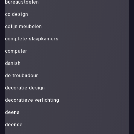
bureaustoelen
cc design
colijn meubelen
complete slaapkamers
computer
danish
de troubadour
decoratie design
decoratieve verlichting
deens
deense