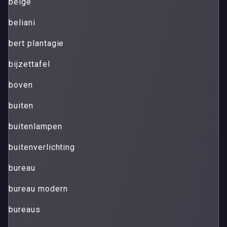
beige
beliani
bert plantagie
bijzettafel
boven
buiten
buitenlampen
buitenverlichting
bureau
bureau modern
bureaus