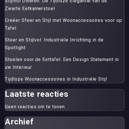
Stijlvol Dineren: De Tijdloze Elegantie van de
Zwarte Eetkamerstoel
Creëer Sfeer en Stijl met Woonaccessoires voor op
Tafel
Stoer en Stijlvol: Industriële Inrichting in de
Spotlight
Stoelen voor de Eettafel: Een Design Statement in
uw Interieur
Tijdloze Woonaccessoires in Industriële Stijl
Laatste reacties
Geen reacties om te tonen.
Archief