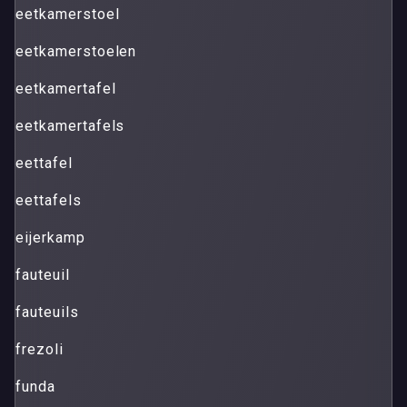
eetkamerstoel
eetkamerstoelen
eetkamertafel
eetkamertafels
eettafel
eettafels
eijerkamp
fauteuil
fauteuils
frezoli
funda