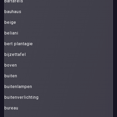
bartafels
bauhaus
beige
beliani
bert plantagie
bijzettafel
boven
buiten
buitenlampen
buitenverlichting
bureau