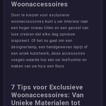
Woonaccessoires
Door te kiezen voor exclusieve
woonaccessoires kunt u uw interieur naar
een hoger niveau tillen en een gevoel van
luxe creëren dat elke dag opnieuw
inspireert. Of het nu gaat om een
designerlamp, een handgeweven tapijt of
een uniek kunstwerk, deze accessoires
voegen waarde toe aan uw leefruimte en
maken van uw huis een thuis.
7 Tips voor Exclusieve
Woonaccessoires: Van
Unieke Materialen tot