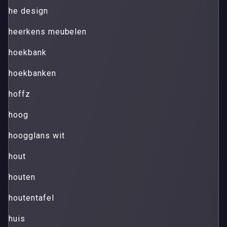
he design
heerkens meubelen
hoekbank
hoekbanken
hoffz
hoog
hoogglans wit
hout
houten
houtentafel
huis