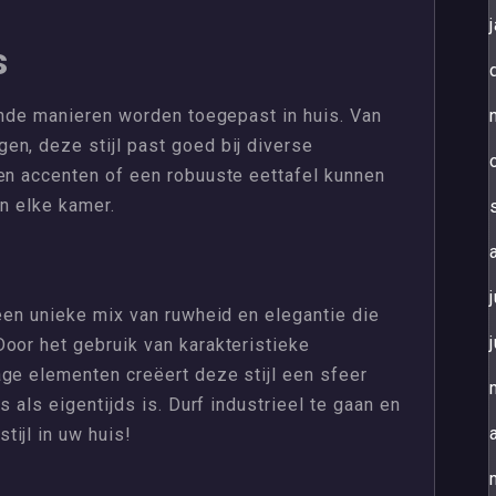
s
lende manieren worden toegepast in huis. Van
en, deze stijl past goed bij diverse
len accenten of een robuuste eettafel kunnen
an elke kamer.
 een unieke mix van ruwheid en elegantie die
oor het gebruik van karakteristieke
age elementen creëert deze stijl een sfeer
s als eigentijds is. Durf industrieel te gaan en
ijl in uw huis!