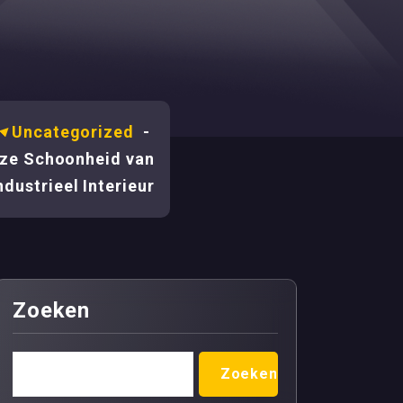
-
Uncategorized
-
oze Schoonheid van
ndustrieel Interieur
Zoeken
Zoeken