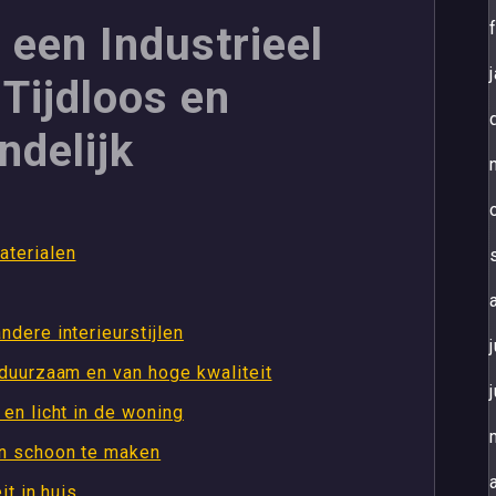
 een Industrieel
 Tijdloos en
ndelijk
aterialen
dere interieurstijlen
 duurzaam en van hoge kwaliteit
en licht in de woning
n schoon te maken
it in huis