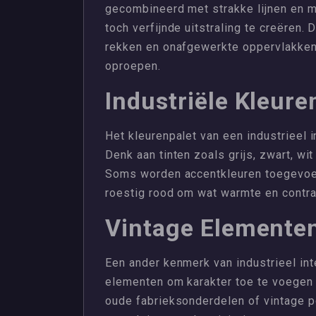
gecombineerd met strakke lijnen en 
toch verfijnde uitstraling te creëren.
rekken en onafgewerkte oppervlakken
oproepen.
Industriële Kleure
Het kleurenpalet van een industrieel 
Denk aan tinten zoals grijs, zwart, wi
Soms worden accentkleuren toegevoeg
roestig rood om wat warmte en contra
Vintage Elemente
Een ander kenmerk van industrieel int
elementen om karakter toe te voegen 
oude fabrieksonderdelen of vintage p