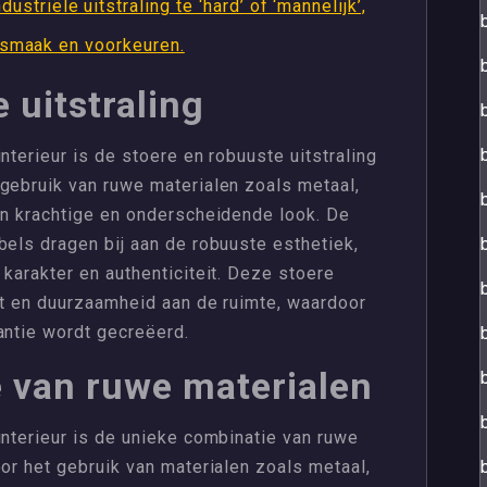
riële uitstraling te ‘hard’ of ‘mannelijk’,
e smaak en voorkeuren.
 uitstraling
nterieur is de stoere en robuuste uitstraling
gebruik van ruwe materialen zoals metaal,
en krachtige en onderscheidende look. De
bels dragen bij aan de robuuste esthetiek,
 karakter en authenticiteit. Deze stoere
ht en duurzaamheid aan de ruimte, waardoor
antie wordt gecreëerd.
 van ruwe materialen
interieur is de unieke combinatie van ruwe
oor het gebruik van materialen zoals metaal,