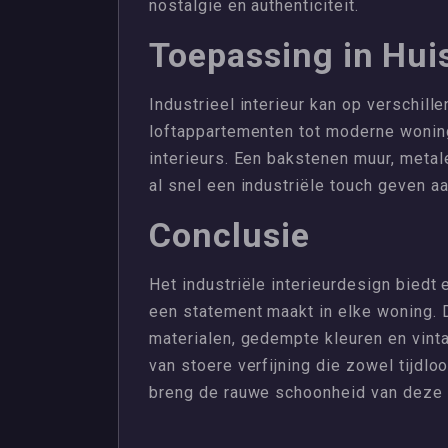
nostalgie en authenticiteit.
Toepassing in Hui
Industrieel interieur kan op verschil
loftappartementen tot moderne woning
interieurs. Een bakstenen muur, meta
al snel een industriële touch geven a
Conclusie
Het industriële interieurdesign biedt
een statement maakt in elke woning. D
materialen, gedempte kleuren en vint
van stoere verfijning die zowel tijdloo
breng de rauwe schoonheid van deze st