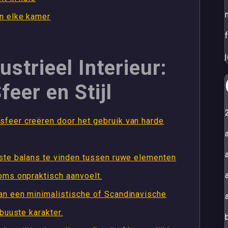
an elke kamer
strieel Interieur:
feer en Stijl
sfeer creëren door het gebruik van harde
iste balans te vinden tussen ruwe elementen
oms onpraktisch aanvoelt.
van een minimalistische of Scandinavische
buuste karakter.