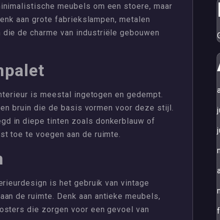
minimalistische meubels om een stoere, maar
 Denk aan grote fabriekslampen, metalen
 die de charme van industriële gebouwen
npalet
interieur is meestal ingetogen en gedempt.
t en bruin die de basis vormen voor deze stijl.
d in diepe tinten zoals donkerblauw of
st toe te voegen aan de ruimte.
n
erieurdesign is het gebruik van vintage
aan de ruimte. Denk aan antieke meubels,
osters die zorgen voor een gevoel van