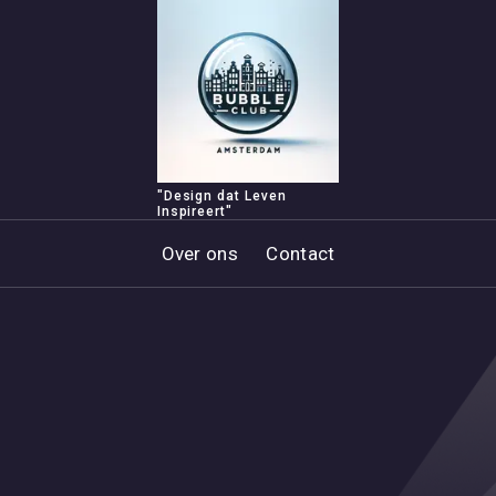
"Design dat Leven
Inspireert"
Over ons
Contact