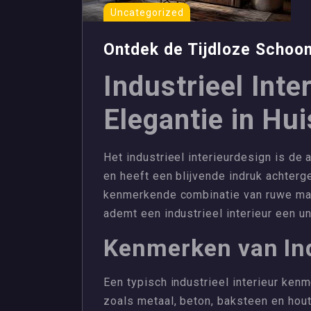
Uncategorized
Ontdek de Tijdloze Schoonh
Industrieel Inte
Elegantie in Hui
Het industrieel interieurdesign is de
en heeft een blijvende indruk achterge
kenmerkende combinatie van ruwe mate
ademt een industrieel interieur een u
Kenmerken van Ind
Een typisch industrieel interieur kenm
zoals metaal, beton, baksteen en hou