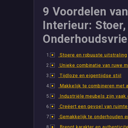
9 Voordelen van
Interieur: Stoer,
Onderhoudsvrie
Stoere en robuuste uitstraling
Unieke combinatie van ruwe m
Tijdloze en eigentijdse stijl
Makkelijk te combineren met an
Industriële meubels zijn vaak
Creëert een gevoel van ruimte 
Gemakkelijk te onderhouden e
Brengt karakter en authenticite