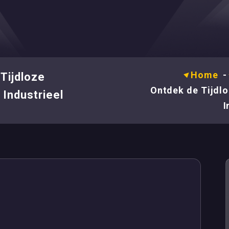
Home
Tijdloze
Ontdek de Tijdl
Industrieel
I