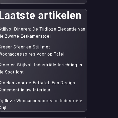
Laatste artikelen
Stijlvol Dineren: De Tijdloze Elegantie van
de Zwarte Eetkamerstoel
Creëer Sfeer en Stijl met
Woonaccessoires voor op Tafel
Stoer en Stijlvol: Industriële Inrichting in
de Spotlight
Stoelen voor de Eettafel: Een Design
Statement in uw Interieur
Tijdloze Woonaccessoires in Industriële
tijl