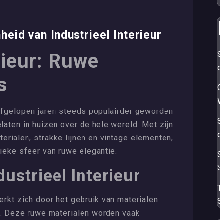
eid van Industrieel Interieur
rieur: Ruwe
s
 afgelopen jaren steeds populairder geworden
laten in huizen over de hele wereld. Met zijn
rialen, strakke lijnen en vintage elementen,
nieke sfeer van ruwe elegantie.
ustrieel Interieur
erkt zich door het gebruik van materialen
S
t. Deze ruwe materialen worden vaak