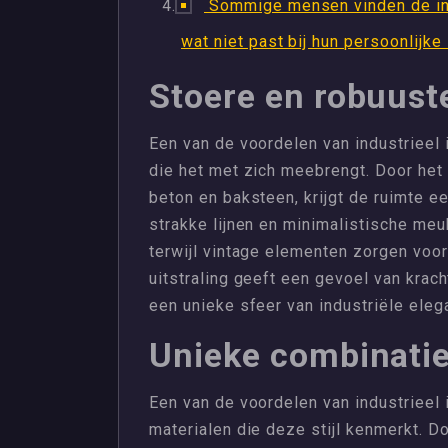
Sommige mensen vinden de indust
wat niet past bij hun persoonlijk
Stoere en robuuste
Een van de voordelen van industrieel i
die het met zich meebrengt. Door het 
beton en baksteen, krijgt de ruimte e
strakke lijnen en minimalistische meu
terwijl vintage elementen zorgen voor
uitstraling geeft een gevoel van krac
een unieke sfeer van industriële eleg
Unieke combinatie
Een van de voordelen van industrieel 
materialen die deze stijl kenmerkt. D