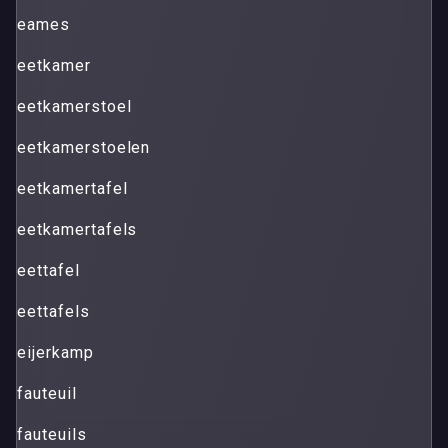
eames
eetkamer
eetkamerstoel
eetkamerstoelen
eetkamertafel
eetkamertafels
eettafel
eettafels
eijerkamp
fauteuil
fauteuils