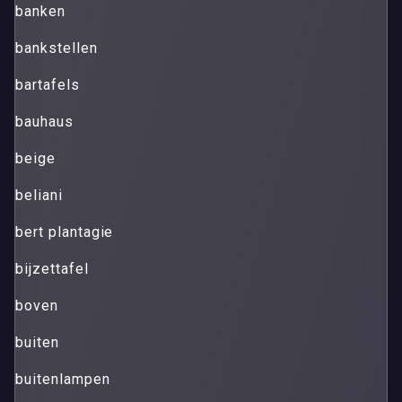
banken
bankstellen
bartafels
bauhaus
beige
beliani
bert plantagie
bijzettafel
boven
buiten
buitenlampen