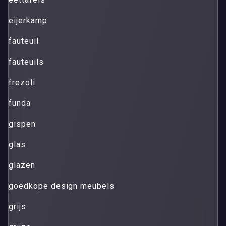
eijerkamp
fauteuil
fauteuils
frezoli
funda
gispen
glas
glazen
goedkope design meubels
grijs