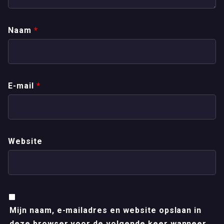
Naam
*
E-mail
*
Website
Mijn naam, e-mailadres en website opslaan in
deze browser voor de volgende keer wanneer