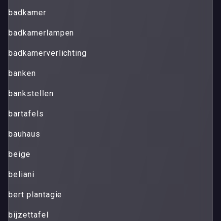
badkamer
badkamerlampen
badkamerverlichting
banken
bankstellen
bartafels
bauhaus
beige
beliani
bert plantagie
bijzettafel