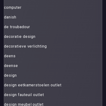
computer
danish
de troubadour
decoratie design
decoratieve verlichting
deens
deense
design
design eetkamerstoelen outlet
design fauteuil outlet
design meubel outlet