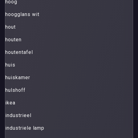
hoog
hoogglans wit
hout
houten
houtentafel
huis
huiskamer
hulshoff
ikea
industrieel
industriele lamp