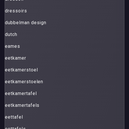
dressoirs
dubbelman design
dutch
eames
eetkamer
eetkamerstoel
eetkamerstoelen
eetkamertafel
eetkamertafels
eettafel
eettafels