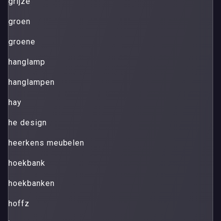
grijze
groen
groene
hanglamp
hanglampen
hay
he design
heerkens meubelen
hoekbank
hoekbanken
hoffz