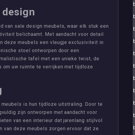
f design
d van sale design meubels, waar elk stuk een
iviteit belichaamt. Met aandacht voor detail
n deze meubels een vleugje exclusiviteit in
conische stoel ontworpen door een
listische tafel met een unieke twist, de
 om uw ruimte te verrijken met tijdloze
g
meubels is hun tijdloze uitstraling. Door te
gvuldig zijn ontworpen met aandacht voor
ten van een interieur dat jarenlang stijlvol
pen van deze meubels zorgen ervoor dat ze