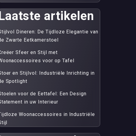
Laatste artikelen
Stijlvol Dineren: De Tijdloze Elegantie van
de Zwarte Eetkamerstoel
Creëer Sfeer en Stijl met
Woonaccessoires voor op Tafel
Stoer en Stijlvol: Industriële Inrichting in
de Spotlight
Stoelen voor de Eettafel: Een Design
Statement in uw Interieur
Tijdloze Woonaccessoires in Industriële
tijl