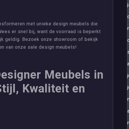
ransformeren met unieke design meubels die
Wees er snel bij, want de voorraad is beperkt
lijk geldig. Bezoek onze showroom of bekijk
ren van onze sale design meubels!
Designer Meubels in
ijl, Kwaliteit en