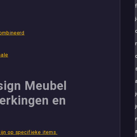
combineerd
sale
sign Meubel
erkingen en
ijn op specifieke items.