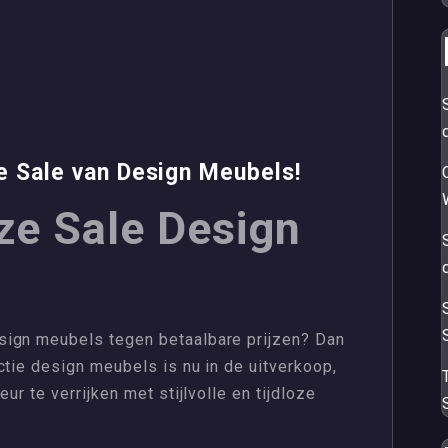
e Sale van Design Meubels!
ze Sale Design
sign meubels tegen betaalbare prijzen? Dan
ctie design meubels is nu in de uitverkoop,
ur te verrijken met stijlvolle en tijdloze
S