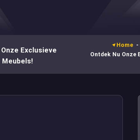
Home
 Onze Exclusieve
Ontdek Nu Onze E
n Meubels!