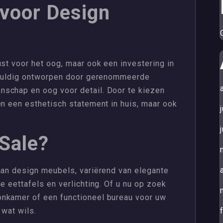
voor Design
ust voor het oog, maar ook een investering in
rgvuldig ontworpen door gerenommeerde
schap en oog voor detail. Door te kiezen
en een esthetisch statement in huis, maar ook
Sale?
aan design meubels, variërend van elegante
e eettafels en verlichting. Of u nu op zoek
onkamer of een functioneel bureau voor uw
 wat wils.