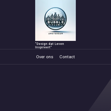
"Design dat Leven
Inspireert"
Over ons
Contact