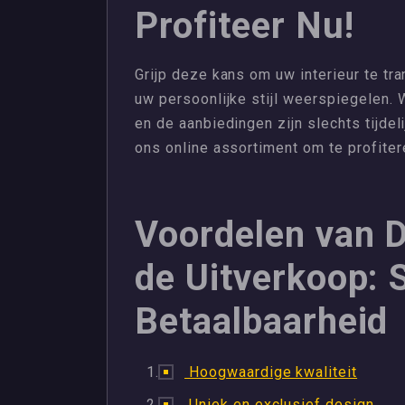
Profiteer Nu!
Grijp deze kans om uw interieur te t
uw persoonlijke stijl weerspiegelen. 
en de aanbiedingen zijn slechts tijde
ons online assortiment om te profite
Voordelen van 
de Uitverkoop: St
Betaalbaarheid
Hoogwaardige kwaliteit
Uniek en exclusief design