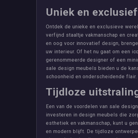
Uniek en exclusie
Ontdek de unieke en exclusieve werel
verfijnd staaltje vakmanschap en creat
en oog voor innovatief design, brenge
uw interieur. Of het nu gaat om een i
gerenommeerde designer of een minima
sale design meubels bieden u de kans
schoonheid en onderscheidende flair.
Tijdloze uitstralin
Een van de voordelen van sale design 
investeren in design meubels die zor
esthetiek en vakmanschap, kunt u genie
en modern blijft. De tijdloze ontwer