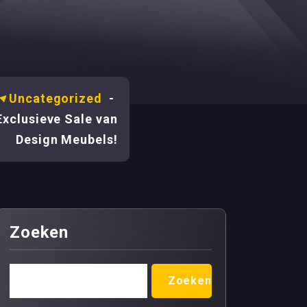
-
Uncategorized
-
xclusieve Sale van
Design Meubels!
Zoeken
Zoeken