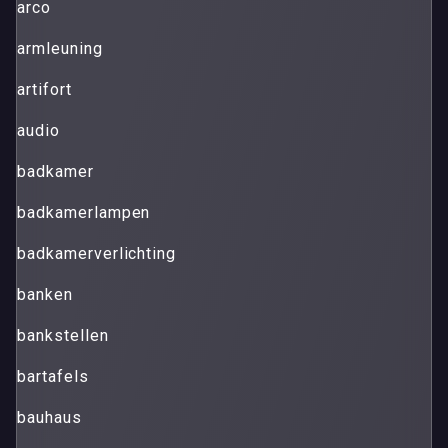
arco
armleuning
artifort
audio
badkamer
badkamerlampen
badkamerverlichting
banken
bankstellen
bartafels
bauhaus