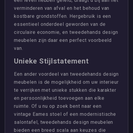
een leven hebben geleid, draagt u bij aan het
verminderen van afval en het behoud van
kostbare grondstoffen. Hergebruik is een
essentieel onderdeel geworden van de
circulaire economie, en tweedehands design
meubelen zijn daar een perfect voorbeeld
van.
Unieke Stijlstatement
Een ander voordeel van tweedehands design
meubelen is de mogelijkheid om uw interieur
te verrijken met unieke stukken die karakter
en persoonlijkheid toevoegen aan elke
ruimte. Of u nu op zoek bent naar een
vintage Eames stoel of een modernistische
salontafel, tweedehands design meubelen
bieden een breed scala aan keuzes die