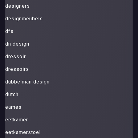
designers
designmeubels
dfs
dn design
dressoir
dressoirs
dubbelman design
dutch
eames
eetkamer
eetkamerstoel