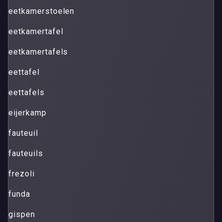
eetkamerstoelen
eetkamertafel
eetkamertafels
eettafel
eettafels
eijerkamp
fauteuil
fauteuils
frezoli
funda
gispen