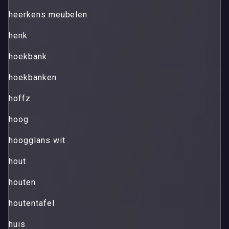
heerkens meubelen
henk
hoekbank
hoekbanken
hoffz
hoog
hoogglans wit
hout
houten
houtentafel
huis