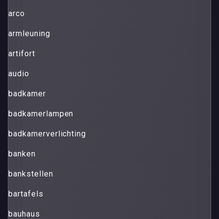
arco
armleuning
artifort
audio
badkamer
badkamerlampen
badkamerverlichting
banken
bankstellen
bartafels
bauhaus