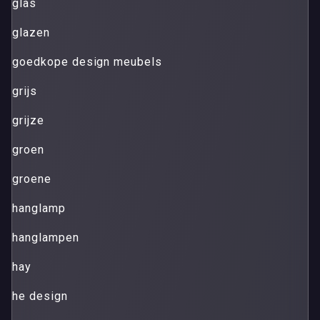
glas
glazen
goedkope design meubels
grijs
grijze
groen
groene
hanglamp
hanglampen
hay
he design