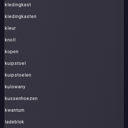
kledingkast
kledingkasten
kleur
knoll
kopen
kuipstoel
kuipstoelen
kulowany
kussenhoezen
kwantum
ladeblok