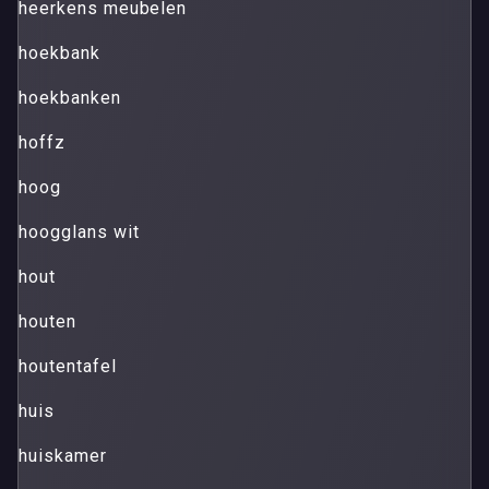
heerkens meubelen
hoekbank
hoekbanken
hoffz
hoog
hoogglans wit
hout
houten
houtentafel
huis
huiskamer