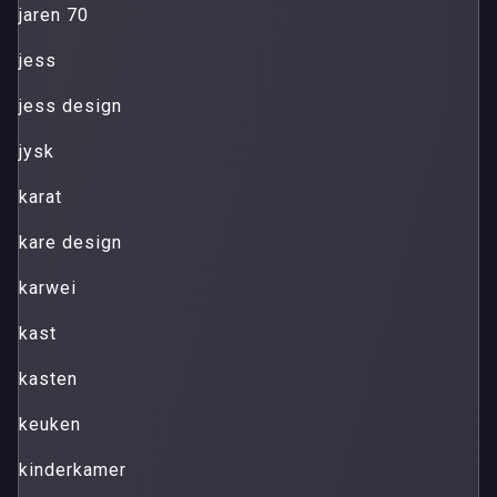
jaren 70
jess
jess design
jysk
karat
kare design
karwei
kast
kasten
keuken
kinderkamer