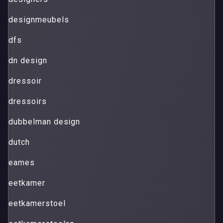
designmeubels
dfs
dn design
dressoir
dressoirs
dubbelman design
dutch
eames
eetkamer
eetkamerstoel