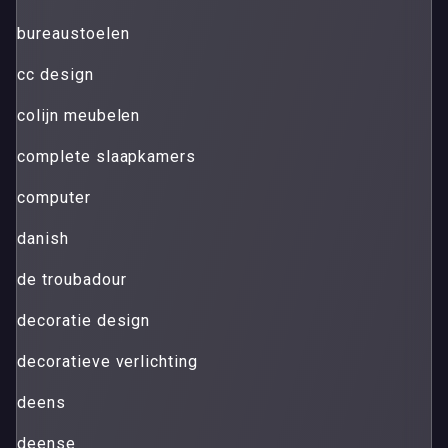
bureaustoelen
cc design
colijn meubelen
complete slaapkamers
computer
danish
de troubadour
decoratie design
decoratieve verlichting
deens
deense