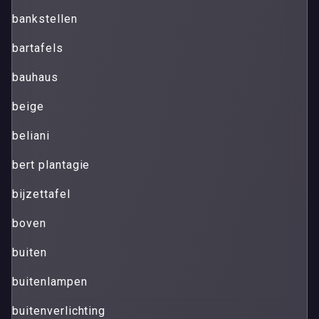
bankstellen
bartafels
bauhaus
beige
beliani
bert plantagie
bijzettafel
boven
buiten
buitenlampen
buitenverlichting