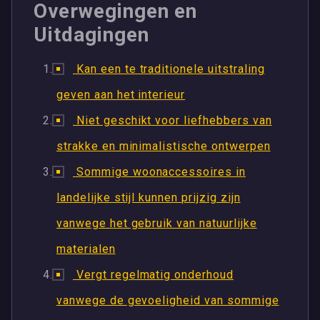
Overwegingen en
Uitdagingen
Kan een te traditionele uitstraling
geven aan het interieur
Niet geschikt voor liefhebbers van
strakke en minimalistische ontwerpen
Sommige woonaccessoires in
landelijke stijl kunnen prijzig zijn
vanwege het gebruik van natuurlijke
materialen
Vergt regelmatig onderhoud
vanwege de gevoeligheid van sommige