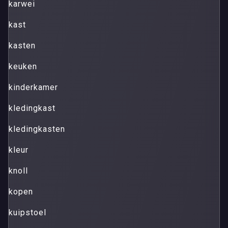
karwei
kast
kasten
keuken
kinderkamer
kledingkast
kledingkasten
kleur
knoll
kopen
kuipstoel