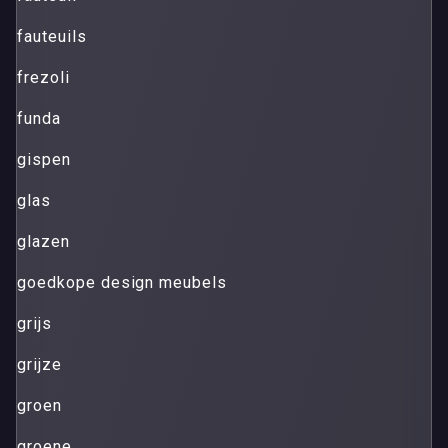
fauteuils
frezoli
funda
gispen
glas
glazen
goedkope design meubels
grijs
grijze
groen
groene