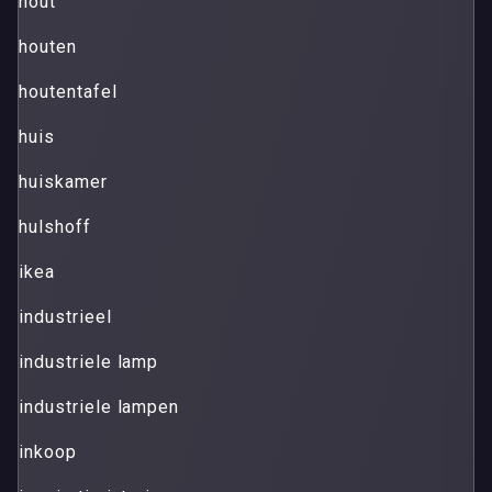
hout
houten
houtentafel
huis
huiskamer
hulshoff
ikea
industrieel
industriele lamp
industriele lampen
inkoop