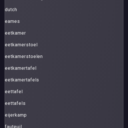
dutch
eames
eetkamer
eetkamerstoel
eetkamerstoelen
eetkamertafel
eetkamertafels
eettafel
eettafels
eijerkamp
fauteuil