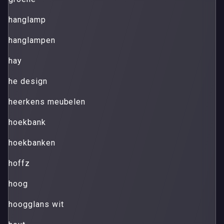
hanglamp
hanglampen
hay
he design
heerkens meubelen
hoekbank
hoekbanken
hoffz
hoog
hoogglans wit