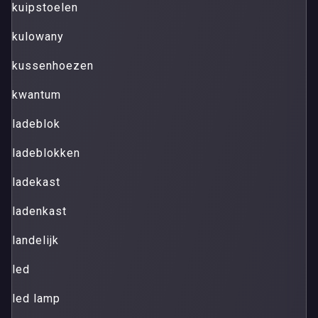
kuipstoelen
kulowany
kussenhoezen
kwantum
ladeblok
ladeblokken
ladekast
ladenkast
landelijk
led
led lamp