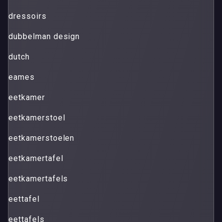
dressoirs
dubbelman design
dutch
eames
eetkamer
eetkamerstoel
eetkamerstoelen
eetkamertafel
eetkamertafels
eettafel
eettafels