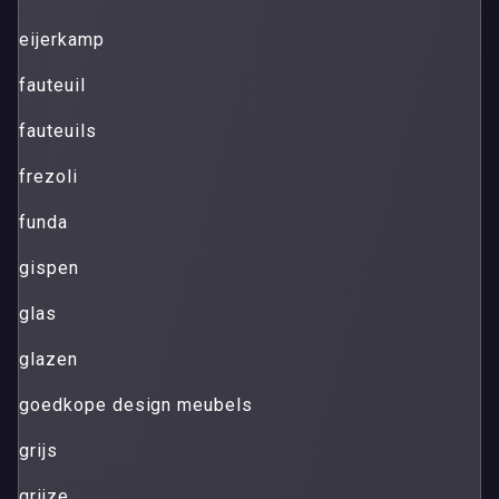
eijerkamp
fauteuil
fauteuils
frezoli
funda
gispen
glas
glazen
goedkope design meubels
grijs
grijze