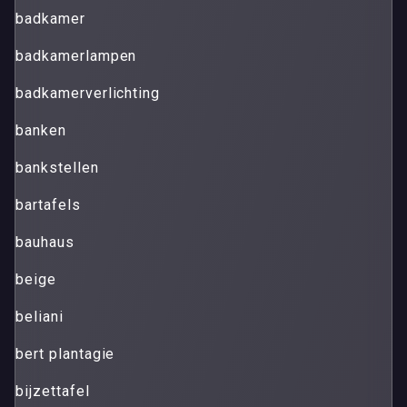
badkamer
badkamerlampen
badkamerverlichting
banken
bankstellen
bartafels
bauhaus
beige
beliani
bert plantagie
bijzettafel