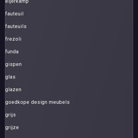
eijerkamp
fauteuil
fauteuils
frezoli
funda
gispen
glas
glazen
goedkope design meubels
grijs
grijze