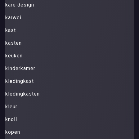
kare design
karwei
kast
kasten
keuken
kinderkamer
kledingkast
kledingkasten
kleur
knoll
kopen