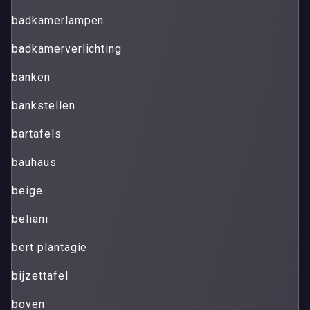
badkamerlampen
badkamerverlichting
banken
bankstellen
bartafels
bauhaus
beige
beliani
bert plantagie
bijzettafel
boven