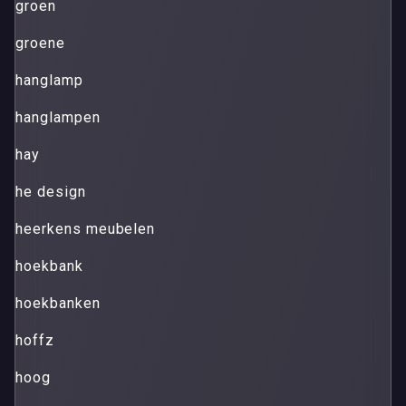
groen
groene
hanglamp
hanglampen
hay
he design
heerkens meubelen
hoekbank
hoekbanken
hoffz
hoog