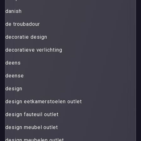
danish
de troubadour
decoratie design
decoratieve verlichting
deens
deense
design
design eetkamerstoelen outlet
design fauteuil outlet
design meubel outlet
design meubelen outlet